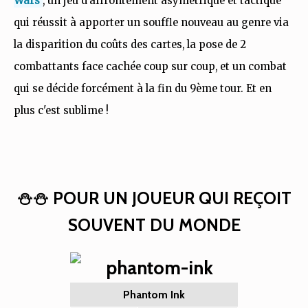
Wars
, un jeu d'affrontement asymétrique et tactique
qui réussit à apporter un souffle nouveau au genre via
la disparition du coûts des cartes, la pose de 2
combattants face cachée coup sur coup, et un combat
qui se décide forcément à la fin du 9ème tour. Et en
plus c'est sublime !
⛄⛄ POUR UN JOUEUR QUI REÇOIT
SOUVENT DU MONDE
Phantom Ink