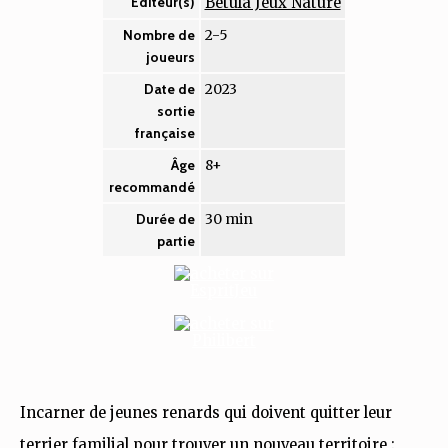
Betula Jeux Nature
Éditeur(s)
2-5
Nombre de
joueurs
2023
Date de
sortie
française
8+
Âge
recommandé
30 min
Durée de
partie
Incarner de jeunes renards qui doivent quitter leur
terrier familial pour trouver un nouveau territoire :