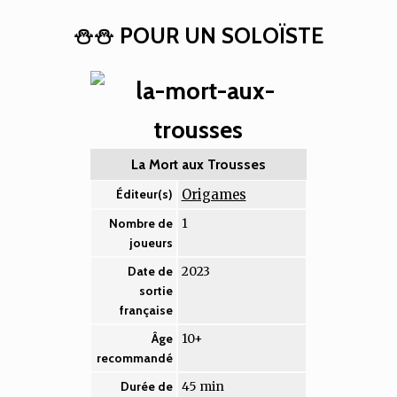
⛄⛄ POUR UN SOLOÏSTE
La Mort aux Trousses
Origames
Éditeur(s)
1
Nombre de
joueurs
2023
Date de
sortie
française
10+
Âge
recommandé
45 min
Durée de