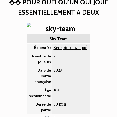
⛄⛄ POUR QUELQU'UN QUI JOUE
ESSENTIELLEMENT À DEUX
Sky Team
Scorpion masqué
Éditeur(s)
2
Nombre de
joueurs
2023
Date de
sortie
française
10+
Âge
recommandé
30 min
Durée de
partie