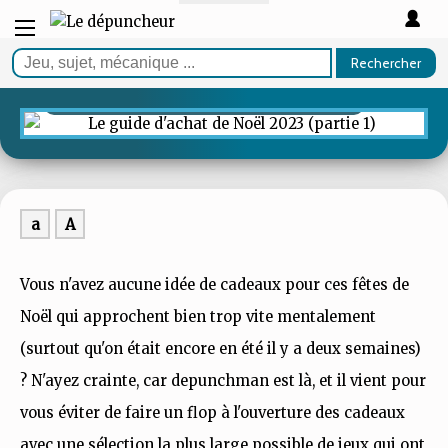
ARTICLE
Le guide d'achat de Noël
Rechercher
2023 (partie 1)
a
A
Vous n'avez aucune idée de cadeaux pour ces fêtes de
Noël qui approchent bien trop vite mentalement
(surtout qu'on était encore en été il y a deux semaines)
? N'ayez crainte, car depunchman est là, et il vient pour
vous éviter de faire un flop à l'ouverture des cadeaux
avec une sélection la plus large possible de jeux qui ont