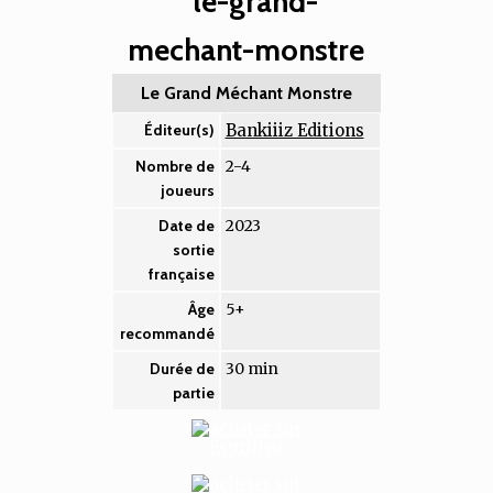
Le Grand Méchant Monstre
Bankiiiz Editions
Éditeur(s)
2-4
Nombre de
joueurs
2023
Date de
sortie
française
5+
Âge
recommandé
30 min
Durée de
partie