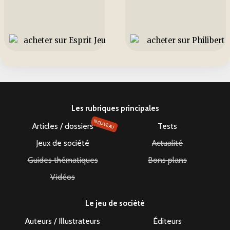
Les rubriques principales
NOUVEAU
Articles / dossiers
Tests
Jeux de société
Actualité
Guides thématiques
Bons plans
Vidéos
Le jeu de société
Auteurs / Illustrateurs
Éditeurs