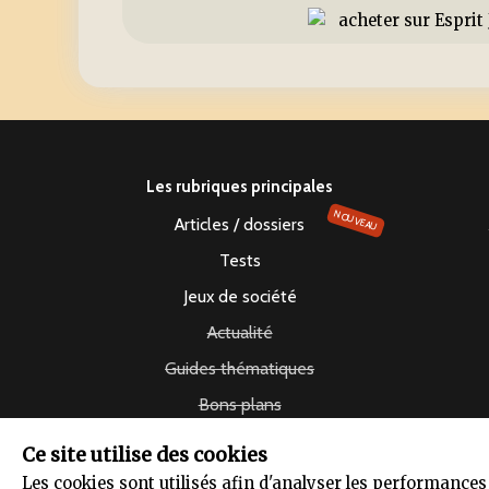
Les rubriques principales
NOUVEAU
Articles / dossiers
Tests
Jeux de société
Actualité
Guides thématiques
Bons plans
Vidéos
Ce site utilise des cookies
Les cookies sont utilisés afin d'analyser les performance