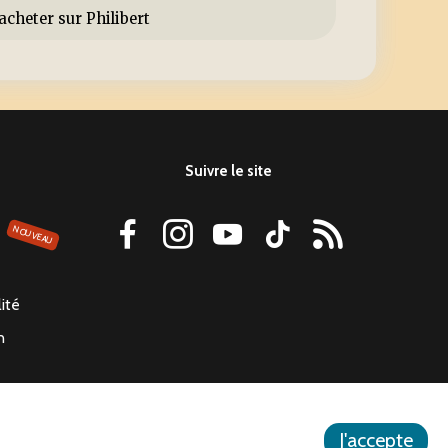
Suivre le site
NOUVEAU
lité
n