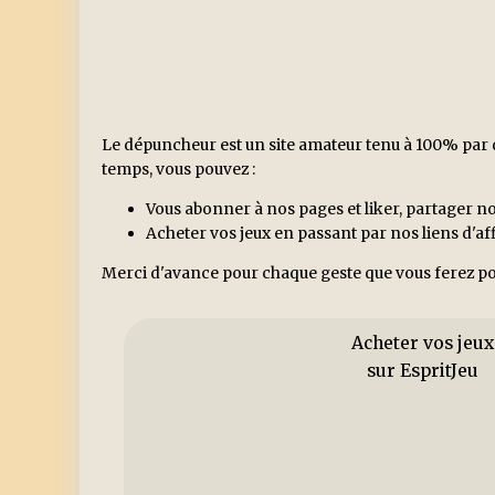
Le dépuncheur est un site amateur tenu à 100% par d
temps, vous pouvez :
Vous abonner à nos pages et liker, partager no
Acheter vos jeux en passant par nos liens d'a
Merci d'avance pour chaque geste que vous ferez po
Acheter vos jeux
sur EspritJeu