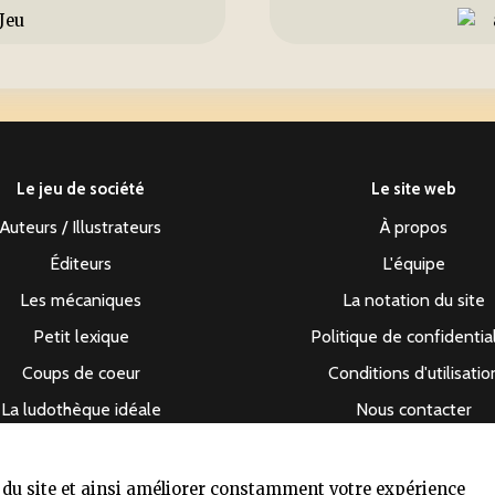
Le jeu de société
Le site web
Auteurs / Illustrateurs
À propos
Éditeurs
L'équipe
Les mécaniques
La notation du site
Petit lexique
Politique de confidentia
Coups de coeur
Conditions d'utilisatio
La ludothèque idéale
Nous contacter
s du site et ainsi améliorer constamment votre expérience