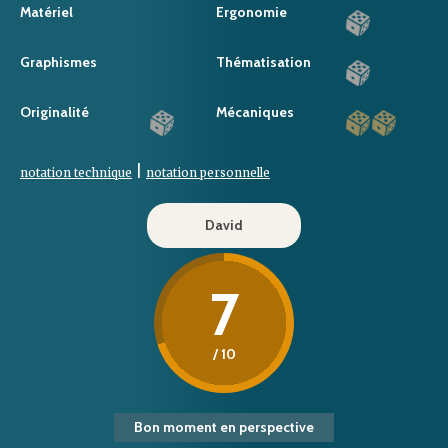
Matériel
Ergonomie
Graphismes
Thématisation
Originalité
Mécaniques
|
notation technique
notation personnelle
David
7
/ 10
Bon moment en perspective