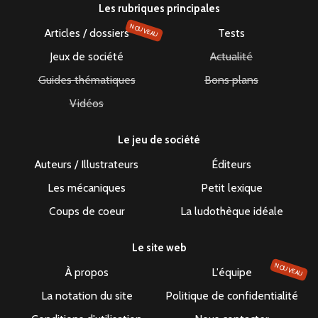
Les rubriques principales
NOUVEAU
Articles / dossiers
Tests
Jeux de société
Actualité
Guides thématiques
Bons plans
Vidéos
Le jeu de société
Auteurs / Illustrateurs
Éditeurs
Les mécaniques
Petit lexique
Coups de coeur
La ludothèque idéale
Le site web
NOUVEAU
À propos
L'équipe
La notation du site
Politique de confidentialité