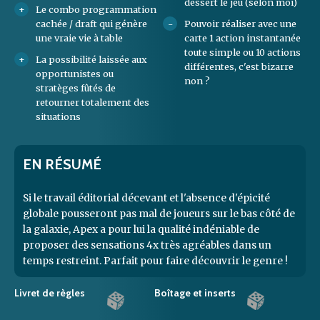
dessert le jeu (selon moi)
Le combo programmation
cachée / draft qui génère
Pouvoir réaliser avec une
une vraie vie à table
carte 1 action instantanée
toute simple ou 10 actions
La possibilité laissée aux
différentes, c'est bizarre
opportunistes ou
non ?
stratèges fûtés de
retourner totalement des
situations
EN RÉSUMÉ
Si le travail éditorial décevant et l'absence d'épicité
globale pousseront pas mal de joueurs sur le bas côté de
la galaxie, Apex a pour lui la qualité indéniable de
proposer des sensations 4x très agréables dans un
temps restreint. Parfait pour faire découvrir le genre !
Livret de règles
Boîtage et inserts