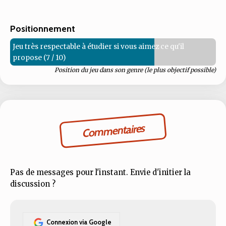
Positionnement
Jeu très respectable à étudier si vous aimez ce qu'il
propose (7 / 10)
Position du jeu dans son genre (le plus objectif possible)
Commentaires
Pas de messages pour l'instant. Envie d'initier la
discussion ?
Connexion via Google