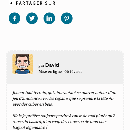
PARTAGER SUR
Partager
Partager
Partager
Partager
sur
sur
sur
sur
Facebook
Twitter
Linkedin
Pinterest
David
par
Mise en ligne : 06 février
Joueur tout terrain, qui aime autant se marrer autour d'un
jeu d'ambiance avec les copains que se prendre la tête 4h
avec des cubes en bois.
Mais je préfère toujours perdre à cause de moi plutôt qu'à
cause du hasard, d'un coup de chance ou de mon non-
bagout légendaire !