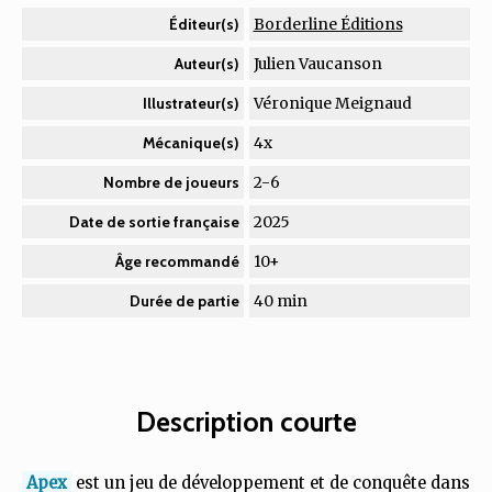
Borderline Éditions
Éditeur(s)
Julien Vaucanson
Auteur(s)
Véronique Meignaud
Illustrateur(s)
4x
Mécanique(s)
2-6
Nombre de joueurs
2025
Date de sortie française
10+
Âge recommandé
40 min
Durée de partie
Description courte
Apex
est un jeu de développement et de conquête dans