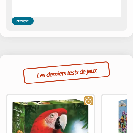
Envoyer
Les derniers tests de jeux