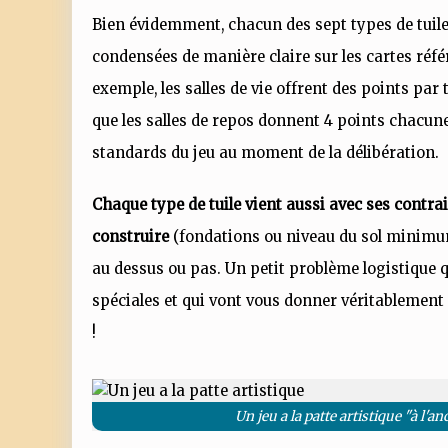
Bien évidemment, chacun des sept types de tuile
condensées de manière claire sur les cartes réfé
exemple, les salles de vie offrent des points par 
que les salles de repos donnent 4 points chacune 
standards du jeu au moment de la délibération.
Chaque type de tuile vient aussi avec ses contra
construire
(fondations ou niveau du sol minimum)
au dessus ou pas. Un petit problème logistique 
spéciales et qui vont vous donner véritablement
!
Un jeu a la patte artistique "à l'a