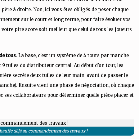
père à droite. Non, ici vous êtes obligés de peser chaque
ionnement sur le court et long terme, pour faire évoluer vos
votre pire score soit meilleur que celui de tous les joueurs
 de tous
. La base, c'est un système de 4 tours par manche
9 tuiles du distributeur central. Au début d'un tour, les
ère secrète deux tuiles de leur main, avant de passer le
 manche). Ensuite vient une phase de négociation, où chaque
ec ses collaborateurs pour déterminer quelle pièce placer et
 chauffe déjà au commandement des travaux !