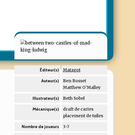
Matagot
Éditeur(s)
Ben Rosset
Auteur(s)
Matthew O'Malley
Beth Sobel
Illustrateur(s)
draft de cartes
Mécanique(s)
placement de tuiles
3-7
Nombre de joueurs