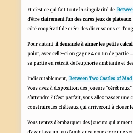
Et c'est ce qui fait toute la singularité de
Betwee
d'être
clairement l'un des rares jeux de plateaux 
côté coopératif de créer des discussions et d'en
Pour autant,
il demande à aimer les petits calcul
point, avec celle-ci on gagne 4 en fin de partie .
sa partie en retrait de l'euphorie ambiante et d
Indiscutablement,
Between Two Castles of Mad
Vous avez à disposition des joueurs "cérébraux" 
s'attendre ? C'est parfait, vous allez passer une
construire les châteaux qui arriveront à clouer l
Vous tentez d'embarquer des joueurs qui aiment 
d'avantage un jeu d'ambiance pour clore une soir