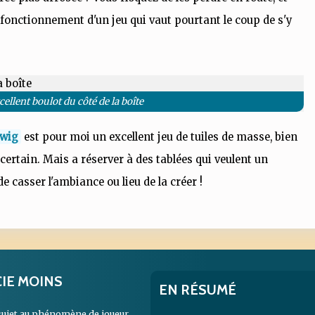
 fonctionnement d'un jeu qui vaut pourtant le coup de s'y
cellent boulot du côté de la boîte
dwig
est pour moi un excellent jeu de tuiles de masse, bien
 certain. Mais a réserver à des tablées qui veulent un
e casser l'ambiance ou lieu de la créer !
CIE MOINS
EN RÉSUMÉ
 sujet au phénomène de joueur