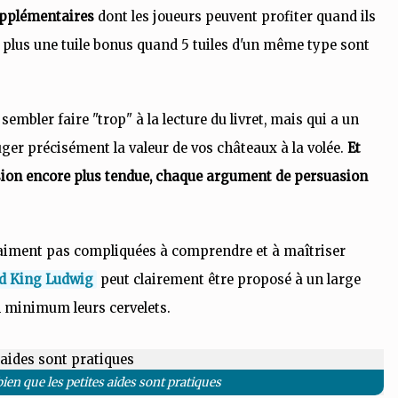
supplémentaires
dont les joueurs peuvent profiter quand ils
, plus une tuile bonus quand 5 tuiles d'un même type sont
sembler faire "trop" à la lecture du livret, mais qui a un
uger précisément la valeur de vos châteaux à la volée.
Et
cision encore plus tendue, chaque argument de persuasion
vraiment pas compliquées à comprendre et à maîtriser
d King Ludwig
peut clairement être proposé à un large
un minimum leurs cervelets.
bien que les petites aides sont pratiques