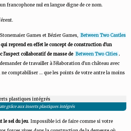
 un francophone nul en langue digne de ce nom.
fférent.
rs Stonemaier Games et Bézier Games,
Between Two Castles
s
qui reprend en effet le concept de construction d'un
c l'aspect collaboratif de masse de
Between Two Cities
.
 demander de travailler à l'élaboration d'un château avec
 ne comptabiliser ... que les points de votre antre la moins
te grâce aux inserts plastiques intégrés
t le sel du jeu
. Impossible ici de faire comme si votre
 vos forces vives dans la construction de la demeure où