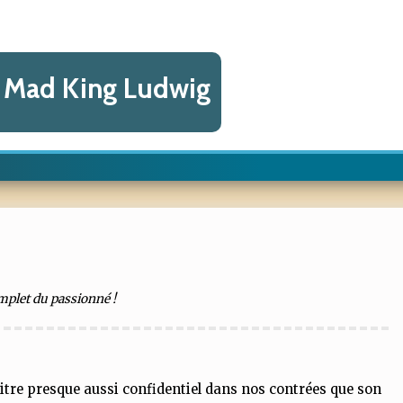
f Mad King Ludwig
omplet du passionné !
titre presque aussi confidentiel dans nos contrées que son