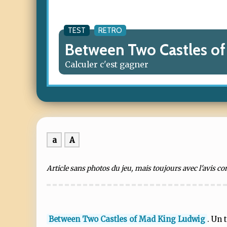
TEST
RETRO
Between Two Castles o
Calculer c'est gagner
a
A
Article sans photos du jeu, mais toujours avec l'avis c
Between Two Castles of Mad King Ludwig
. Un 