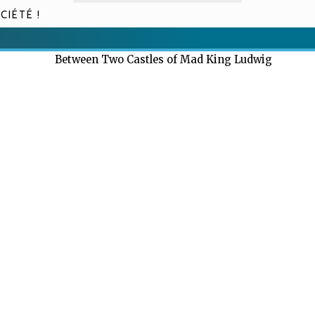
CIÉTÉ !