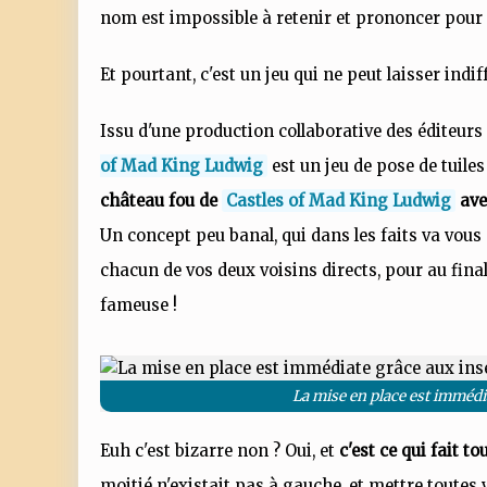
nom est impossible à retenir et prononcer pour
Et pourtant, c'est un jeu qui ne peut laisser indi
Issu d'une production collaborative des éditeu
of Mad King Ludwig
est un jeu de pose de tuile
château fou de
Castles of Mad King Ludwig
ave
Un concept peu banal, qui dans les faits va vous
chacun de vos deux voisins directs, pour au final
fameuse !
La mise en place est immédia
Euh c'est bizarre non ? Oui, et
c'est ce qui fait tou
moitié n'existait pas à gauche, et mettre toutes