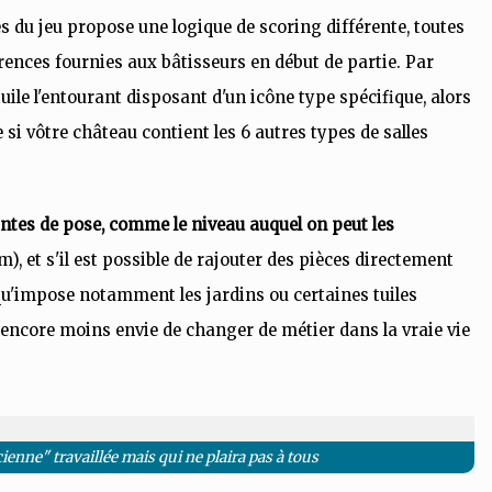
s du jeu propose une logique de scoring différente, toutes
rences fournies aux bâtisseurs en début de partie. Par
tuile l'entourant disposant d'un icône type spécifique, alors
si vôtre château contient les 6 autres types de salles
intes de pose, comme le niveau auquel on peut les
, et s'il est possible de rajouter des pièces directement
qu'impose notamment les jardins ou certaines tuiles
 encore moins envie de changer de métier dans la vraie vie
ncienne" travaillée mais qui ne plaira pas à tous