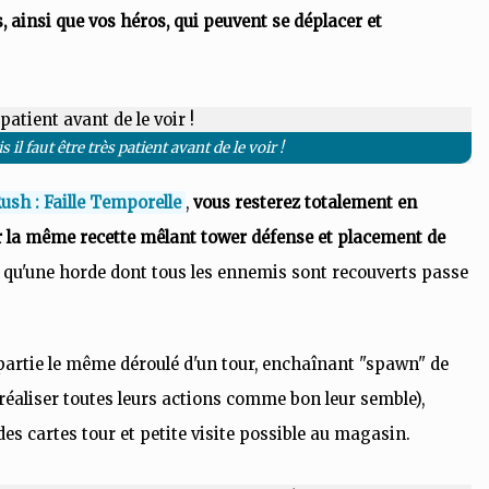
ainsi que vos héros, qui peuvent se déplacer et
s il faut être très patient avant de le voir !
sh : Faille Temporelle
,
vous resterez totalement en
r la même recette mêlant tower défense et placement de
t qu'une horde dont tous les ennemis sont recouverts passe
partie le même déroulé d'un tour, enchaînant "spawn" de
réaliser toutes leurs actions comme bon leur semble),
s cartes tour et petite visite possible au magasin.