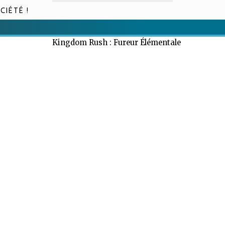
CIÉTÉ !