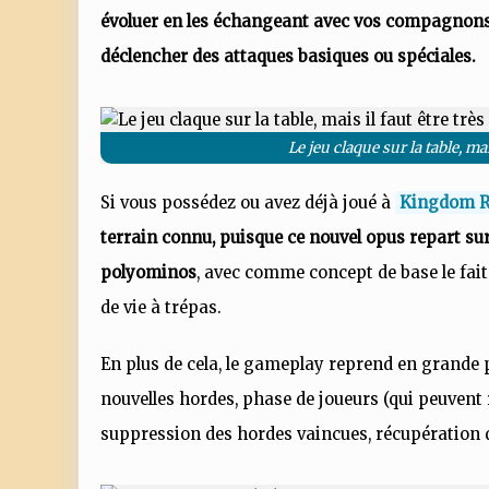
évoluer en les échangeant avec vos compagnons, 
déclencher des attaques basiques ou spéciales.
Le jeu claque sur la table, mai
Si vous possédez ou avez déjà joué à
Kingdom Ru
terrain connu, puisque ce nouvel opus repart su
polyominos
, avec comme concept de base le fai
de vie à trépas.
En plus de cela, le gameplay reprend en grande 
nouvelles hordes, phase de joueurs (qui peuvent 
suppression des hordes vaincues, récupération de