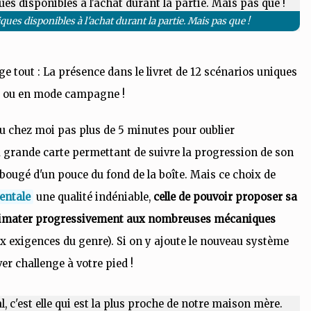
ues disponibles à l'achat durant la partie. Mais pas que !
nge tout : La présence dans le livret de 12 scénarios uniques
ire ou en mode campagne !
llu chez moi pas plus de 5 minutes pour oublier
la grande carte permettant de suivre la progression de son
 bougé d'un pouce du fond de la boîte. Mais ce choix de
entale
une qualité indéniable,
celle de pouvoir proposer sa
cclimater progressivement aux nombreuses mécaniques
x exigences du genre). Si on y ajoute le nouveau système
er challenge à votre pied !