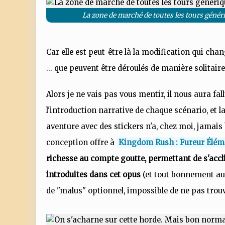
La zone de marché de toutes les tours génériq
Car elle est peut-être là la modification qui cha
... que peuvent être déroulés de manière solita
Alors je ne vais pas vous mentir, il nous aura fa
l'introduction narrative de chaque scénario, et 
aventure avec des stickers n'a, chez moi, jamais
conception offre à
Kingdom Rush : Fureur Élém
richesse au compte goutte, permettant de s'a
introduites dans cet opus
(et tout bonnement au
de "malus" optionnel, impossible de ne pas trouv