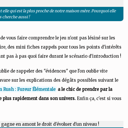
t elle qui est la plus proche de notre maison mère. Pourquoi elle
 cherche aussi !
 de vous faire comprendre le jeu n'ont pas lésiné sur les
re, des mini fiches rappels pour tous les points d'intérêts
nt pas à pas quoi faire durant le scénario d'introduction !
ie de rappeler des "évidences" que l'on oublie vite
avare sur les explications des dégâts possibles suivant le
 Rush : Fureur Élémentale
a le chic de prendre par la
 le plus rapidement dans son univers.
Enfin ça, c'est si vous