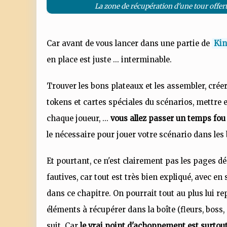
La zone de récupération d'une tour offert
Car avant de vous lancer dans une partie de
Kin
en place est juste ... interminable.
Trouver les bons plateaux et les assembler, créer
tokens et cartes spéciales du scénarios, mettre 
chaque joueur, ...
vous allez passer un temps fou 
le nécessaire pour jouer votre scénario dans les
Et pourtant, ce n'est clairement pas les pages dé
fautives, car tout est très bien expliqué, avec en
dans ce chapitre. On pourrait tout au plus lui re
éléments à récupérer dans la boîte (fleurs, boss, 
suit. Car
le vrai point d'achoppement est surtou