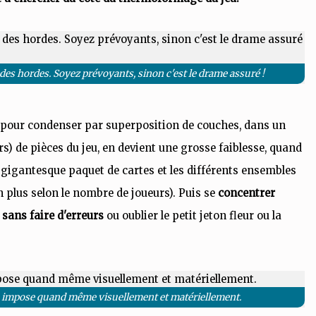
des hordes. Soyez prévoyants, sinon c'est le drame assuré !
n pour condenser par superposition de couches, dans un
iers) de pièces du jeu, en devient une grosse faiblesse, quand
le gigantesque paquet de cartes et les différents ensembles
n plus selon le nombre de joueurs). Puis se
concentrer
sans faire d'erreurs
ou oublier le petit jeton fleur ou la
en impose quand même visuellement et matériellement.