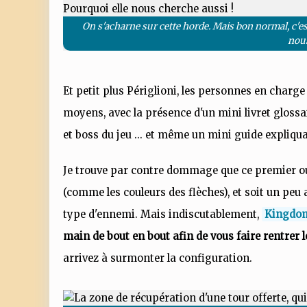
On s'acharne sur cette horde. Mais bon normal, c'es
nous
Et petit plus Périglioni, les personnes en charge
moyens, avec la présence d'un mini livret glossai
et boss du jeu ... et même un mini guide expliqua
Je trouve par contre dommage que ce premier oubl
(comme les couleurs des flèches), et soit un peu 
type d'ennemi. Mais indiscutablement,
Kingdom
main de bout en bout afin de vous faire rentrer
arrivez à surmonter la configuration.