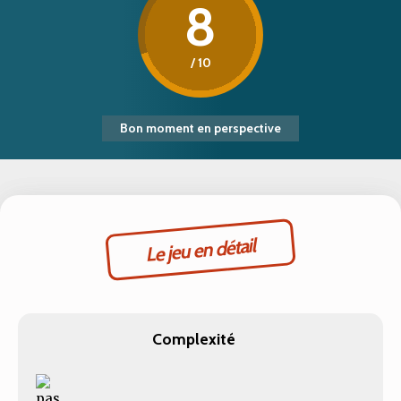
8
/ 10
Bon moment en perspective
Le jeu en détail
Complexité