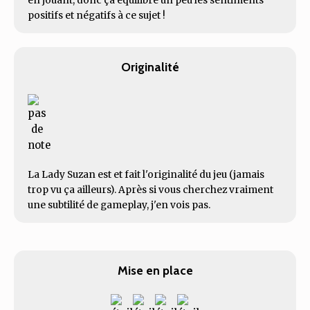
en jouant, donc ça équilibre un peu les sentiments
positifs et négatifs à ce sujet !
Originalité
La Lady Suzan est et fait l'originalité du jeu (jamais
trop vu ça ailleurs). Après si vous cherchez vraiment
une subtilité de gameplay, j'en vois pas.
Mise en place