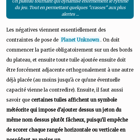
Un plateau tournant qui dynamise énormément le rythme
du jeu. Tout en permettant quelques "crasses" aux plus
alertes ...
Les négatives viennent essentiellement des
contraintes de pose de
Planet Unknown
. On doit
commencer la partie obligatoirement sur un des bords
du plateau, et ensuite toute tuile ajoutée ensuite doit
être forcément adjacente orthogonalement à une autre
déjà placée (au moins jusqu'à ce qu'une éventuelle
capacité vienne la contredire). Ensuite, il faut aussi
savoir que
certaines tuiles affichent un symbole
météorite qui impose d'ajouter dessus un jeton du
même nom dessus plutôt fâcheux, puisqu'il empêche
de scorer chaque rangée horizontale ou verticale en
possédant au moins un
.