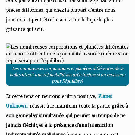
Mais pas autant que réussir l'assemblage parfait de
pièces difformes, qui chez la plupart d'entre nous
joueurs est peut-être la sensation ludique le plus
grisante qui soit.
Les nombreuses corporations et planètes différentes de la
boîte offrent une rejouabilité assurée (même si on repassera
pour l'équilibre).
Et cette tension neuronale ultra positive,
Planet
Unknown
réussit à le maintenir toute la partie
grâce à
son gameplay simultanée, qui permet au tempo de ne
jamais fléchir, et à la présence d'une interaction
indirecte plutôt malicieuse
à qui saura jeter un œil