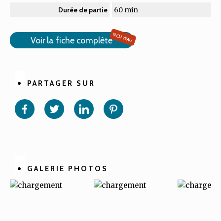
60 min
Durée de partie
NOUVEAU
Voir la fiche complète
PARTAGER SUR
Partager
Partager
Partager
Partager
sur
sur
sur
sur
Facebook
Twitter
Linkedin
Pinterest
GALERIE PHOTOS