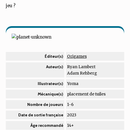
jeu ?
Origames
Éditeur(s)
Ryan Lambert
Auteur(s)
Adam Rehberg
Yoma
Illustrateur(s)
placement de tuiles
Mécanique(s)
1-6
Nombre de joueurs
2023
Date de sortie française
14+
Âge recommandé