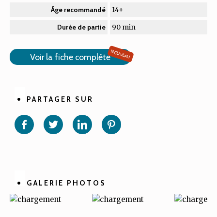
14+
Âge recommandé
90 min
Durée de partie
NOUVEAU
Voir la fiche complète
PARTAGER SUR
Partager
Partager
Partager
Partager
sur
sur
sur
sur
Facebook
Twitter
Linkedin
Pinterest
GALERIE PHOTOS