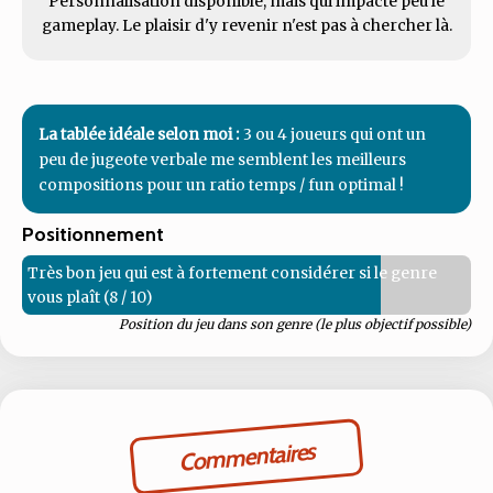
Personnalisation disponible, mais qui impacte peu le
gameplay. Le plaisir d'y revenir n'est pas à chercher là.
La tablée idéale selon moi :
3 ou 4 joueurs qui ont un
peu de jugeote verbale me semblent les meilleurs
compositions pour un ratio temps / fun optimal !
Positionnement
Très bon jeu qui est à fortement considérer si le genre
vous plaît (8 / 10)
Position du jeu dans son genre (le plus objectif possible)
Commentaires