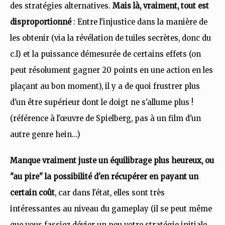
des stratégies alternatives.
Mais là, vraiment, tout est
disproportionné
: Entre l'injustice dans la manière de
les obtenir (via la révélation de tuiles secrètes, donc du
c.l) et la puissance démesurée de certains effets (on
peut résolument gagner 20 points en une action en les
plaçant au bon moment), il y a de quoi frustrer plus
d'un être supérieur dont le doigt ne s'allume plus !
(référence à l'œuvre de Spielberg, pas à un film d'un
autre genre hein...)
Manque vraiment juste un équilibrage plus heureux, ou
"au pire" la possibilité d'en récupérer en payant un
certain coût
, car dans l'état, elles sont très
intéressantes au niveau du gameplay (il se peut même
que vous fassiez dévier un peu votre stratégie initiale