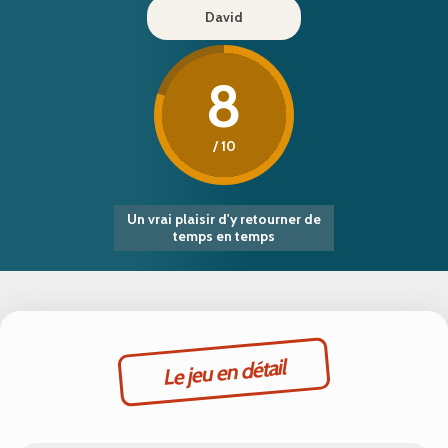
David
8
/ 10
Un vrai plaisir d'y retourner de
temps en temps
Le jeu en détail