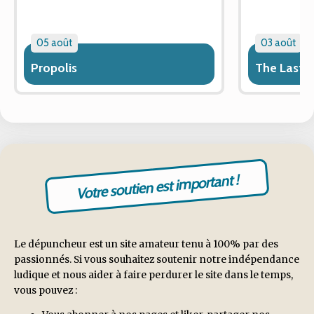
05 août
03 août
Propolis
The Last 
Votre soutien est important !
Le dépuncheur est un site amateur tenu à 100% par des
passionnés. Si vous souhaitez soutenir notre indépendance
ludique et nous aider à faire perdurer le site dans le temps,
vous pouvez :