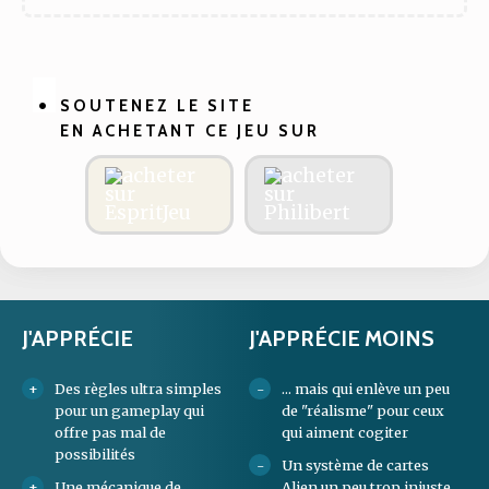
SOUTENEZ LE SITE
EN ACHETANT CE JEU SUR
J'APPRÉCIE
J'APPRÉCIE MOINS
Des règles ultra simples
... mais qui enlève un peu
pour un gameplay qui
de "réalisme" pour ceux
offre pas mal de
qui aiment cogiter
possibilités
Un système de cartes
Une mécanique de
Alien un peu trop injuste