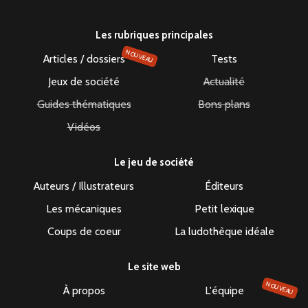
Les rubriques principales
NOUVEAU
Articles / dossiers
Tests
Jeux de société
Actualité
Guides thématiques
Bons plans
Vidéos
Le jeu de société
Auteurs / Illustrateurs
Éditeurs
Les mécaniques
Petit lexique
Coups de coeur
La ludothèque idéale
Le site web
NOUVEAU
À propos
L'équipe