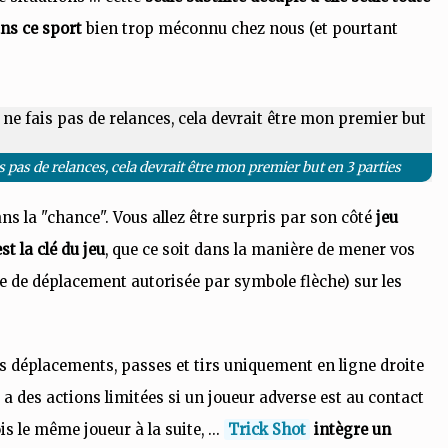
ans ce sport
bien trop méconnu chez nous (et pourtant
ais pas de relances, cela devrait être mon premier but en 3 parties
ans la "chance". Vous allez être surpris par son côté
jeu
t la clé du jeu
, que ce soit dans la manière de mener vos
ase de déplacement autorisée par symbole flèche) sur les
Des déplacements, passes et tirs uniquement en ligne droite
 a des actions limitées si un joueur adverse est au contact
s le même joueur à la suite, ...
Trick Shot
intègre un