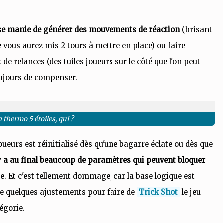
use manie de générer des mouvements de réaction
(brisant
e vous aurez mis 2 tours à mettre en place) ou faire
e relances (des tuiles joueurs sur le côté que l'on peut
toujours de compenser.
 thermo 5 étoiles, qui ?
joueurs est réinitialisé dès qu'une bagarre éclate ou dès que
 y a au final beaucoup de paramètres qui peuvent bloquer
e. Et c'est tellement dommage, car la base logique est
ste quelques ajustements pour faire de
Trick Shot
le jeu
tégorie.