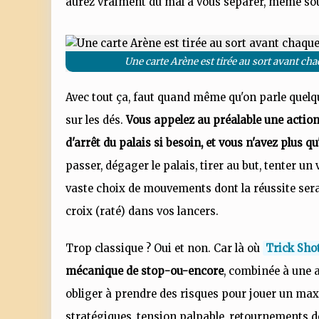
aurez vraiment du mal à vous séparer, même sou
Une carte Arène est tirée au sort avant cha
Avec tout ça, faut quand même qu'on parle quelq
sur les dés.
Vous appelez au préalable une action,
d'arrêt du palais si besoin, et vous n'avez plus qu
passer, dégager le palais, tirer au but, tenter un 
vaste choix de mouvements dont la réussite sera
croix (raté) dans vos lancers.
Trop classique ? Oui et non. Car là où
Trick Sho
mécanique de stop-ou-encore
, combinée à une 
obliger à prendre des risques pour jouer un maxi
stratégiques, tension palpable, retournements de 