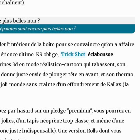
nchaînent).
répaintes sont encore plus belles non ?
der l'intérieur de la boîte pour se convaincre qu'on a affaire
érience ultime. KS oblige,
Trick Shot
éclabousse
urines 3d en mode réalistico-cartoon qui tabassent, son
i donne juste envie de plonger tête en avant, et son thermo
 joli monde sans crainte d'un effondrement de Kallax (la
mbez par hasard sur un pledge "premium", vous pourrez en
 jolies, d'un tapis néoprène trop classe, et même d'une
donc juste indispensable). Une version Rolls dont vous