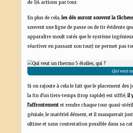
de 3/4 actions par tour.
En plus de cela,
les dés auront souvent la fâche
souvent une ligne de passe ou de tir évidente qu
apparaître moult ratés que le système ingénieux d
réactiver en passant son tour) ne permet pas 
Qui veut un
Si on rajoute à cela le fait que le placement des 
la fin d'un tiers-temps (trop rapide) est sifflé,
il
l'affrontement
et rendre chaque tour quasi-stéril
géniale, le matériel dément, et il manquerait ju
ultime et sans contestation possible dans sa ca