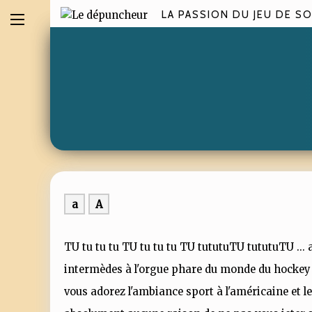
LA PASSION DU JEU DE SO
a
A
TU tu tu tu TU tu tu tu TU tututuTU tututuTU ... 
intermèdes à l'orgue phare du monde du hockey su
vous adorez l'ambiance sport à l'américaine et l