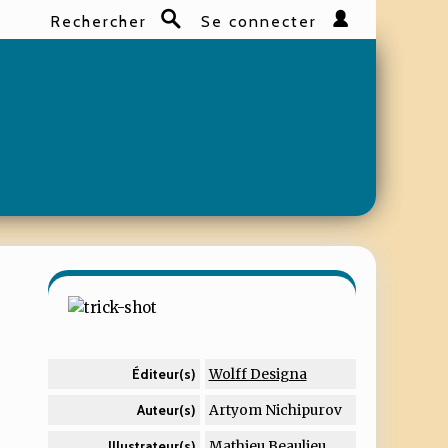
Rechercher
Se connecter
Rechercher
Wolff Designa
Éditeur(s)
Artyom Nichipurov
Auteur(s)
Mathieu Beaulieu
Illustrateur(s)