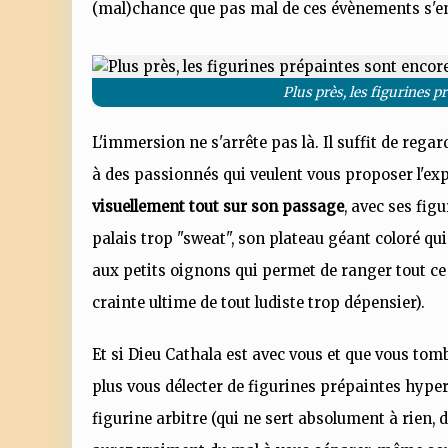
(mal)chance que pas mal de ces évènements s'e
Plus près, les figurines p
L'immersion ne s'arrête pas là. Il suffit de regar
à des passionnés qui veulent vous proposer l'exp
visuellement tout sur son passage
, avec ses fig
palais trop "sweat", son plateau géant coloré qu
aux petits oignons qui permet de ranger tout ce
crainte ultime de tout ludiste trop dépensier).
Et si Dieu Cathala est avec vous et que vous to
plus vous délecter de figurines prépaintes hyper
figurine arbitre (qui ne sert absolument à rien, 