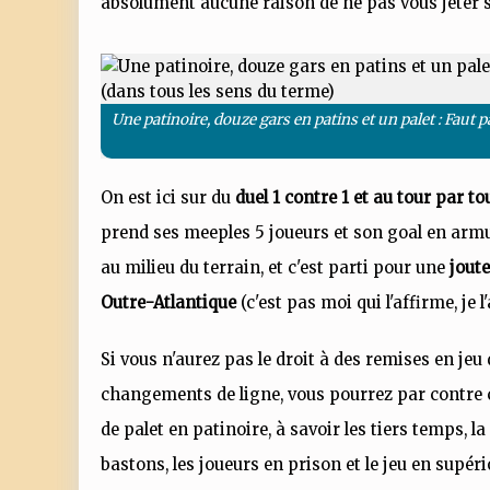
absolument aucune raison de ne pas vous jeter 
Une patinoire, douze gars en patins et un palet : Faut
On est ici sur du
duel 1 contre 1 et au tour par t
prend ses meeples 5 joueurs et son goal en arm
au milieu du terrain, et c'est parti pour une
jout
Outre-Atlantique
(c'est pas moi qui l'affirme, je 
Si vous n'aurez pas le droit à des remises en jeu 
changements de ligne, vous pourrez par contre c
de palet en patinoire, à savoir les tiers temps, la
bastons, les joueurs en prison et le jeu en supér