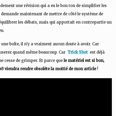
idement une révision qui a eu le bon ton de simplifier les
qui demande maintenant de mettre de côté le système de
équilibrer les débats, mais qui apportait en contrepartie un
eu.
 une boîte, il n'y a vraiment aucun doute à avoir. Car
muserez quand même beaucoup. Car
Trick Shot
est déjà
 ne cesse de grimper. Et parce que
le matériel est si bon,
e v3 viendra rendre obsolète la moitié de mon article
!