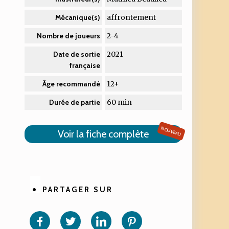
affrontement
Mécanique(s)
2-4
Nombre de joueurs
2021
Date de sortie
française
12+
Âge recommandé
60 min
Durée de partie
NOUVEAU
Voir la fiche complète
PARTAGER SUR
Partager
Partager
Partager
Partager
sur
sur
sur
sur