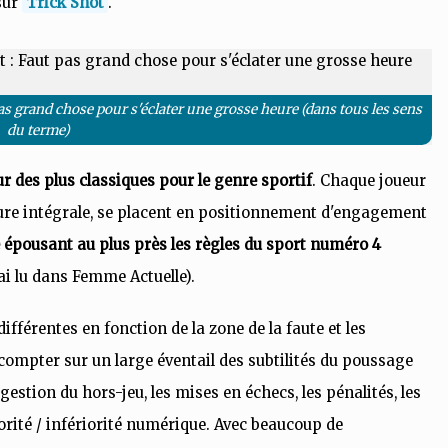
sur
Trick Shot
.
 pas grand chose pour s'éclater une grosse heure (dans tous les sens
du terme)
our des plus classiques pour le genre sportif
. Chaque joueur
ure intégrale, se placent en positionnement d'engagement
e épousant au plus près les règles du sport numéro 4
l'ai lu dans Femme Actuelle).
différentes en fonction de la zone de la faute et les
ompter sur un large éventail des subtilités du poussage
 gestion du hors-jeu, les mises en échecs, les pénalités, les
iorité / infériorité numérique. Avec beaucoup de