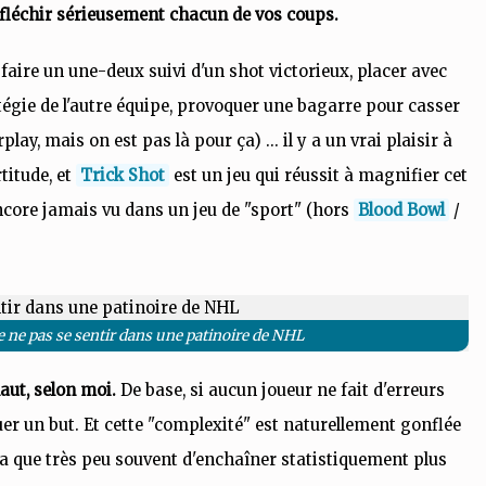
 réfléchir sérieusement chacun de vos coups.
faire un une-deux suivi d'un shot victorieux, placer avec
tégie de l'autre équipe, provoquer une bagarre pour casser
lay, mais on est pas là pour ça) ... il y a un vrai plaisir à
rtitude, et
Trick Shot
est un jeu qui réussit à magnifier cet
encore jamais vu dans un jeu de "sport" (hors
Blood Bowl
/
de ne pas se sentir dans une patinoire de NHL
haut, selon moi.
De base, si aucun joueur ne fait d'erreurs
quer un but. Et cette "complexité" est naturellement gonflée
a que très peu souvent d'enchaîner statistiquement plus