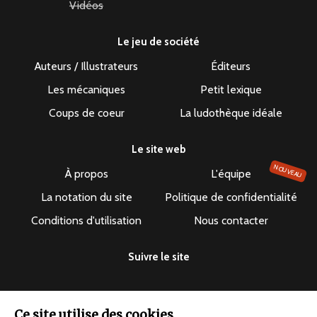
Vidéos
Le jeu de société
Auteurs / Illustrateurs
Éditeurs
Les mécaniques
Petit lexique
Coups de coeur
La ludothèque idéale
Le site web
NOUVEAU
À propos
L'équipe
La notation du site
Politique de confidentialité
Conditions d'utilisation
Nous contacter
Suivre le site
Ce site utilise des cookies