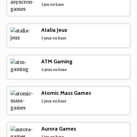
1 jeu en base
Atalia Jeux
5 jeux en base
ATM Gaming
4 jeux en base
Atomic Mass Games
2 jeux en base
Aurora Games
1 jeu en base