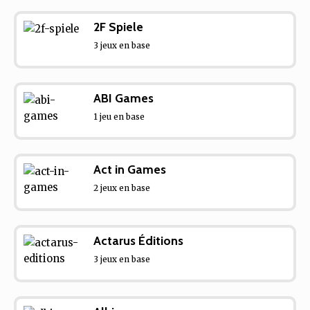
2F Spiele
3 jeux en base
ABI Games
1 jeu en base
Act in Games
2 jeux en base
Actarus Éditions
3 jeux en base