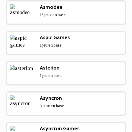
Asmodee
15 jeux en base
Aspic Games
1 jeu en base
Asterion
1 jeu en base
Asyncron
3 jeux en base
Asyncron Games