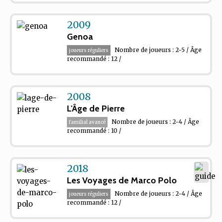
2009
Genoa
Nombre de joueurs : 2-5 / Âge
joueurs réguliers
recommandé : 12 /
2008
L'Âge de Pierre
Nombre de joueurs : 2-4 / Âge
familial avancé
recommandé : 10 /
2018
Les Voyages de Marco Polo
Nombre de joueurs : 2-4 / Âge
joueurs réguliers
recommandé : 12 /