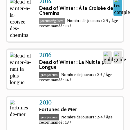
2014
Dead of Winter : À la Croisée des
Chemins
Nombre de joueurs : 2-5 / Âge
joueurs réguliers
recommandé : 13 /
2016
Dead of Winter : La Nuit la plus
Longue
Nombre de joueurs : 2-5 / Âge
gros joueurs
recommandé : 14 /
2010
Fortunes de Mer
Nombre de joueurs : 2-4 / Âge
gros joueurs
recommandé : 13 /