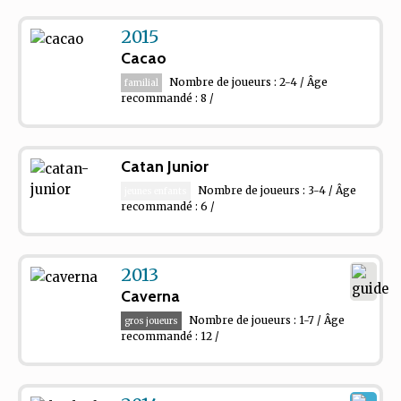
2015
Cacao
Nombre de joueurs : 2-4 / Âge
familial
recommandé : 8 /
Catan Junior
Nombre de joueurs : 3-4 / Âge
jeunes enfants
recommandé : 6 /
2013
Caverna
Nombre de joueurs : 1-7 / Âge
gros joueurs
recommandé : 12 /