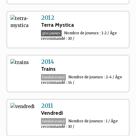
2012
Terra Mystica
Nombre de joueurs : 1-2 / Âge
gros joueurs
recommandé : 10 /
2014
Trains
Nombre de joueurs : 2-4 / Âge
familial avancé
recommandé : 14 /
2011
Vendredi
Nombre de joueurs : 1 / Âge
familial avancé
recommandé : 10 /