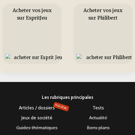
Acheter vos jeux
Acheter vos jeux
sur EspritJeu
sur Philibert
Les rubriques principales
NOUVEAU
Articles / dossiers
Tests
Jeux de société
Actualité
Guides thématiques
Bons plans