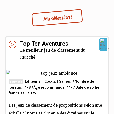
Ma sélection !
Top Ten Aventures
Le meilleur jeu de classement du
marché
Editeur(s) :
Cocktail Games
/ Nombre de
pour tous
joueurs :
4-9
/ Âge recommandé :
14+
/ Date de sortie
française :
2025
Des jeux de classement de propositions selon une
échelle d'intensité, il y en a des dizaines sur le