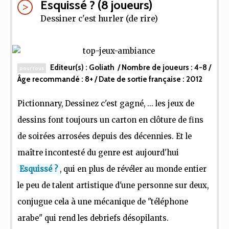
Esquissé ? (8 joueurs)
Dessiner c'est hurler (de rire)
Editeur(s) :
Goliath
/ Nombre de joueurs :
4-8
/
pour tous
Âge recommandé :
8+
/ Date de sortie française :
2012
Pictionnary, Dessinez c'est gagné, ... les jeux de
dessins font toujours un carton en clôture de fins
de soirées arrosées depuis des décennies. Et le
maître incontesté du genre est aujourd'hui
Esquissé ?
, qui en plus de révéler au monde entier
le peu de talent artistique d'une personne sur deux,
conjugue cela à une mécanique de "téléphone
arabe" qui rend les debriefs désopilants.