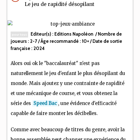
Le jeu de rapidité désopilant
Editeur(s) :
Editions Napoléon
/ Nombre de
pour tous
joueurs :
2-7
/ Âge recommandé :
10+
/ Date de sortie
française :
2024
Alors oui ok le "baccalauréat" n'est pas
naturellement le jeu d'enfant le plus désopilant du
monde. Mais ajoutez y une contrainte de rapidité
et une mécanique de course, et vous obtenez la
série des
Speed Bac
, une évidence d'efficacité
capable de faire monter les décibelles.
Comme avec beaucoup de titres du genre, avoir la
bonne assemblée peut changer une expérience du