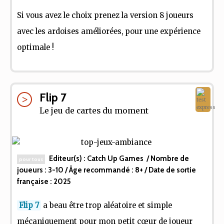
Si vous avez le choix prenez la version 8 joueurs
avec les ardoises améliorées, pour une expérience
optimale !
Flip 7
Le jeu de cartes du moment
Editeur(s) :
Catch Up Games
/ Nombre de
pour tous
joueurs :
3-10
/ Âge recommandé :
8+
/ Date de sortie
française :
2025
Flip 7
a beau être trop aléatoire et simple
mécaniquement pour mon petit cœur de joueur