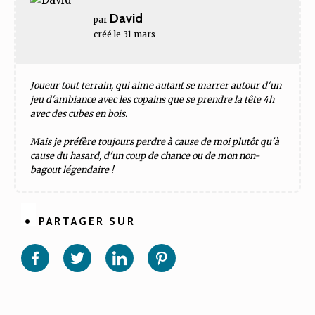
David
par
créé le 31 mars
Joueur tout terrain, qui aime autant se marrer autour d'un
jeu d'ambiance avec les copains que se prendre la tête 4h
avec des cubes en bois.
Mais je préfère toujours perdre à cause de moi plutôt qu'à
cause du hasard, d'un coup de chance ou de mon non-
bagout légendaire !
PARTAGER SUR
Partager
Partager
Partager
Partager
sur
sur
sur
sur
Facebook
Twitter
Linkedin
Pinterest