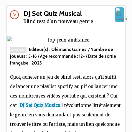
DJ Set Quiz Musical
Blind test d'un nouveau genre
Editeur(s) :
Olémains Games
/ Nombre de
pour tous
joueurs :
3-16
/ Âge recommandé :
12+
/ Date de sortie
française :
2025
Quoi, acheter un jeu de blind test, alors qu'il suffit
de lancer une playlist spotify au pif ou lancer une
des nombreuses vidéos youtube qui existent ? Oui
car
DJ Set Quiz Musica
l révolutionne littéralement
le genre en vous demandant pas seulement de
trouver le titre ou l'artiste, mais un lien quelconque