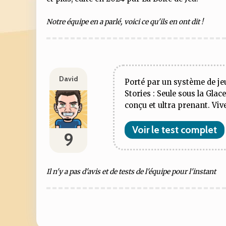
Notre équipe en a parlé, voici ce qu'ils en ont dit !
David
Porté par un système de jeu
Stories : Seule sous la Gla
conçu et ultra prenant. Viv
Voir le test complet
9
Il n'y a pas d'avis et de tests de l'équipe pour l'instant