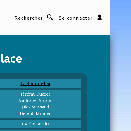
Rechercher
Se connecter
Rechercher
Glace
La Boîte de Jeu
Jérémy Ducret
Anthony Perone
Jules Messaud
Benoit Bannier
Cyrille Bertin