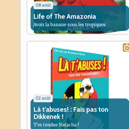
08 août
Life of The Amazonia
Avoir la banane sous les tropiques
02 août
Là t'abuses! : Fais pas ton
Dikkenek !
T'es tendue Natacha !