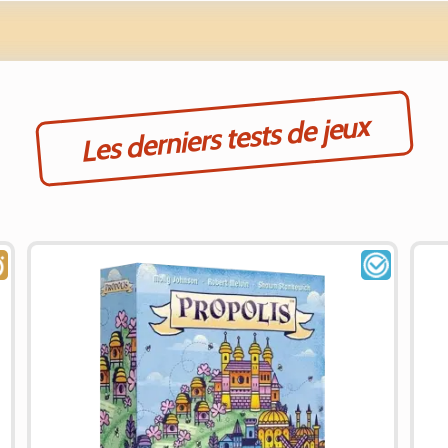
Les derniers tests de jeux