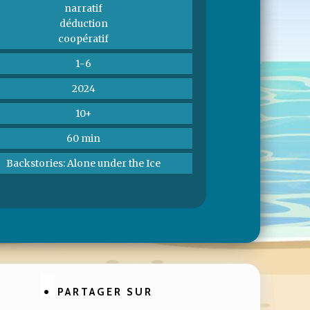
narratif
déduction
coopératif
1-6
2024
10+
60 min
Backstories: Alone under the Ice
PARTAGER SUR
Partager
Partager
Partager
Partager