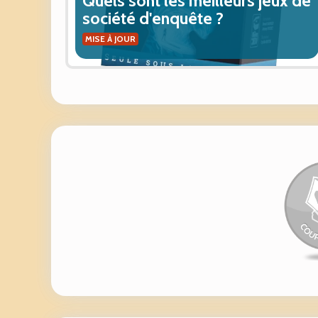
Quels sont les meilleurs jeux de
société d'enquête ?
MISE À JOUR