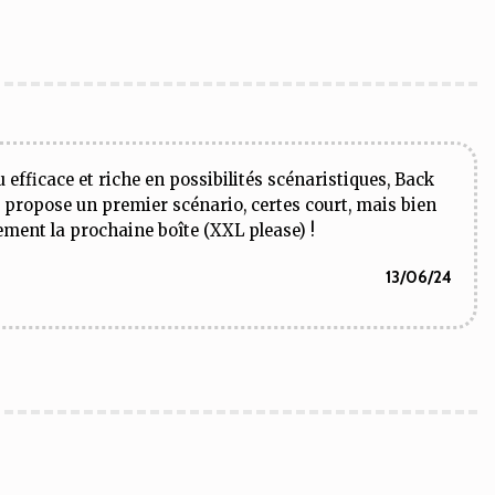
 efficace et riche en possibilités scénaristiques, Back
ce propose un premier scénario, certes court, mais bien
ement la prochaine boîte (XXL please) !
13/06/24