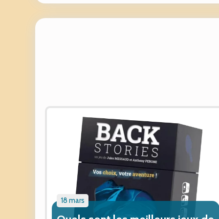
18 mars