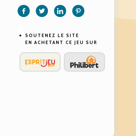
sur
sur
sur
sur
Facebook
Twitter
Linkedin
Pinterest
SOUTENEZ LE SITE
EN ACHETANT CE JEU SUR