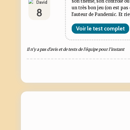
son thème, son contrôle ou s
un très bon jeu (on est pas
8
l'auteur de Pandemic. Et rien
Voir le test complet
Il n'y a pas d'avis et de tests de l'équipe pour l'instant