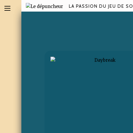
LA PASSION DU JEU DE SO