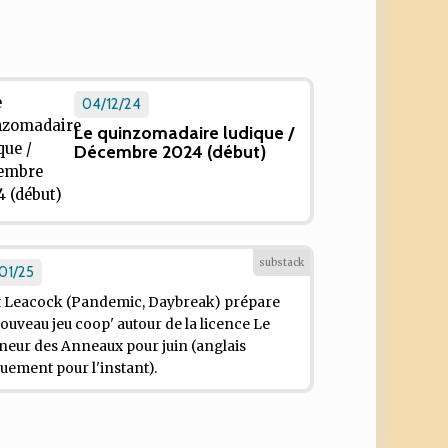
04/12/24
Le quinzomadaire ludique /
Décembre 2024 (début)
substack
01/25
 Leacock (Pandemic, Daybreak) prépare
ouveau jeu coop' autour de la licence Le
neur des Anneaux pour juin (anglais
uement pour l'instant).