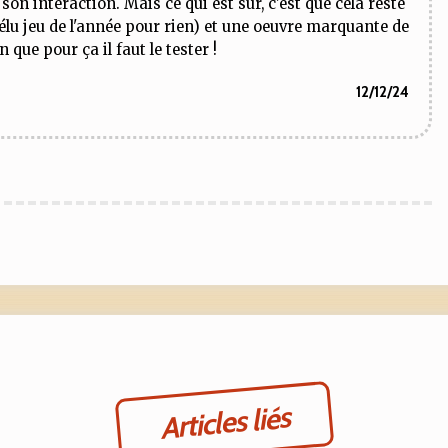
on interaction. Mais ce qui est sûr, c'est que cela reste
 élu jeu de l'année pour rien) et une oeuvre marquante de
 que pour ça il faut le tester !
12/12/24
Articles liés