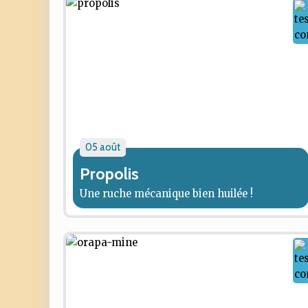
05 août
Propolis
Une ruche mécanique bien huilée !