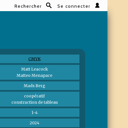
Rechercher
Se connecter
Rechercher
CMYK
Matt Leacock
Matteo Menapace
Mads Berg
coopératif
construction de tableau
1-4
2024