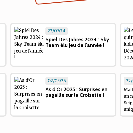
22/07/24
Spiel Des Jahres 2024 : Sky
Team élu jeu de l'année !
02/03/25
22/
As d'Or 2025 : Surprises en
Matt
pagaille sur la Croisette !
un n
Seig
uniq