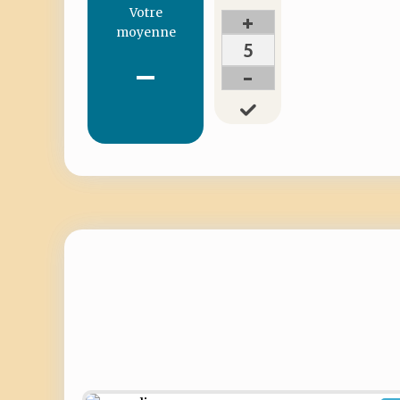
Votre
+
moyenne
5
-
-