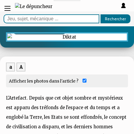
TEST
Rechercher
Diktat
Prague ne dort jamais
a
A
Afficher les photos dans l'article ?
L'Artefact. Depuis que cet objet sombre et mystérieux
est apparu des tréfonds de l'espace et du temps et a
englobé la Terre, les Etats se sont effondrés, le concept
de civilisation a disparu, et les derniers hommes