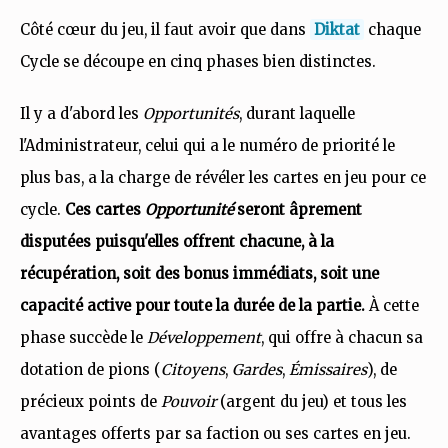
Côté cœur du jeu, il faut avoir que dans
Diktat
chaque
Cycle se découpe en cinq phases bien distinctes.
Il y a d'abord les
Opportunités
, durant laquelle
l'Administrateur, celui qui a le numéro de priorité le
plus bas, a la charge de révéler les cartes en jeu pour ce
cycle.
Ces cartes
Opportunité
seront âprement
disputées puisqu'elles offrent chacune, à la
récupération, soit des bonus immédiats, soit une
capacité active pour toute la durée de la partie.
À cette
phase succède le
Développement
, qui offre à chacun sa
dotation de pions (
Citoyens
,
Gardes
,
Émissaires
), de
précieux points de
Pouvoir
(argent du jeu) et tous les
avantages offerts par sa faction ou ses cartes en jeu.