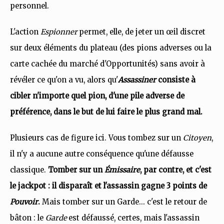
personnel.
L'action
Espionner
permet, elle, de jeter un œil discret
sur deux éléments du plateau (des pions adverses ou la
carte cachée du marché d'Opportunités) sans avoir à
révéler ce qu'on a vu, alors qu'
Assassiner
consiste à
cibler n'importe quel pion, d'une pile adverse de
préférence, dans le but de lui faire le plus grand mal.
Plusieurs cas de figure ici. Vous tombez sur un
Citoyen
,
il n'y a aucune autre conséquence qu'une défausse
classique.
Tomber sur un
Émissaire
, par contre, et c'est
le jackpot : il disparaît et l'assassin gagne 3 points de
Pouvoir
.
Mais tomber sur un Garde... c'est le retour de
bâton : le
Garde
est défaussé, certes, mais l'assassin