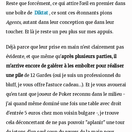
Reste que forcément, ce qui attire l'œil en premier dans
une boîte de
Diktat
, ce sont ces étonnants pions
Agents
, autant dans leur conception que dans leur
toucher. Et là je reste un peu plus sur mes appuis.
Déjà parce que leur prise en main n'est clairement pas
évidente, et que même qu'
après plusieurs parties, il
m'arrive encore de galérer à les emboîter pour réaliser
une pile
de 12 Gardes (oui je suis un professionnel du
bluff, je vous offre l'astuce cadeau...). Et je vous avouerai
qu'en tant que joueur de Poker reconnu dans le milieu -
j'ai quand même dominé une fois une table avec droit
d'entrée 5 euros chez mon voisin bulgare -, je trouve
cela déconcertant de ne pas pouvoir "aplanir" une tour
de jetons d'un seul coup du revers de la main pour