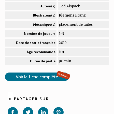
Ted Alspach
Auteur(s)
Klemens Franz
Illustrateur(s)
placement de tuiles
Mécanique(s)
1-5
Nombre de joueurs
2019
Date de sortie française
10+
Âge recommandé
90 min
Durée de partie
NOUVEAU
Voir la fiche complète
PARTAGER SUR
Partager
Partager
Partager
Partager
sur
sur
sur
sur