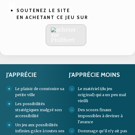
SOUTENEZ LE SITE
EN ACHETANT CE JEU SUR
J'APPRÉCIE
J'APPRÉCIE MOINS
Le plaisir de construire sa
Le matériel (du jeu
petite ville
original) qui a un peu mal
vieilli
Les possibilités
stratégiques malgré son
Des scores finaux
accessibilité
impossibles à deviner à
l'avance
Un jeu aux possibilités
infinies grâce à toutes ses
Dommage qu'il n'y ait pas