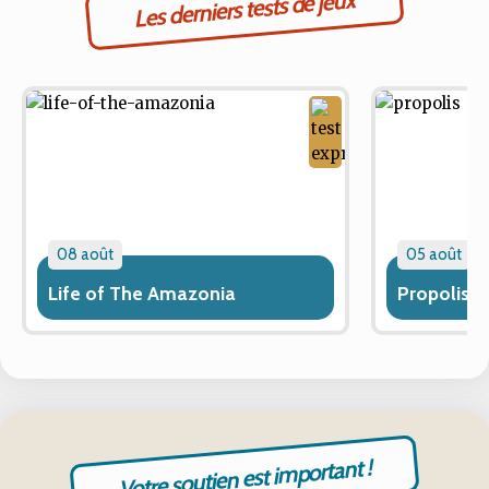
Les derniers tests de jeux
08 août
05 août
Life of The Amazonia
Propolis
Votre soutien est important !