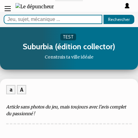
Rechercher
TEST
Suburbia (édition collector)
Construis ta ville idéale
a
A
Article sans photos du jeu, mais toujours avec l'avis complet
du passionné !