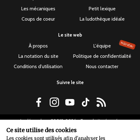
Les mécaniques
Petit lexique
Coups de coeur
La ludothèque idéale
Le site web
NOUVEAU
À propos
L'équipe
La notation du site
Politique de confidentialité
Conditions d'utilisation
Nous contacter
Suivre le site
Le dépuncheur ©2019-2026 - Tous droits réservés
Ce site utilise des cookies
Les cookies sont utilisés afin d'analyser les