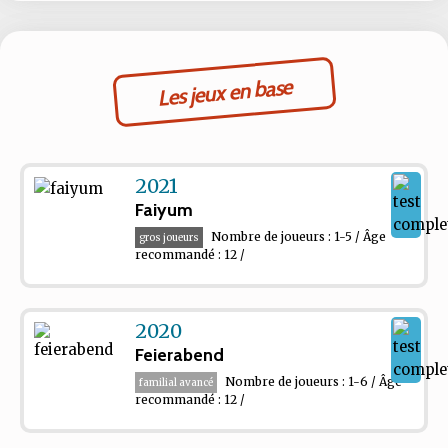
Les jeux en base
2021
Faiyum
Nombre de joueurs : 1-5 / Âge
gros joueurs
recommandé : 12 /
2020
Feierabend
Nombre de joueurs : 1-6 / Âge
familial avancé
recommandé : 12 /