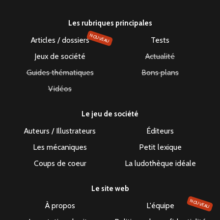
Les rubriques principales
NOUVEAU
Articles / dossiers
Tests
Jeux de société
Actualité
Guides thématiques
Bons plans
Vidéos
Le jeu de société
Auteurs / Illustrateurs
Éditeurs
Les mécaniques
Petit lexique
Coups de coeur
La ludothèque idéale
Le site web
NOUVEAU
À propos
L'équipe