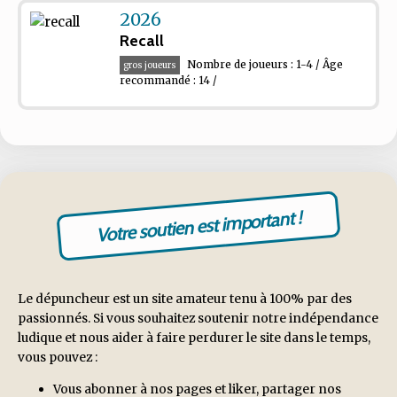
2026
Recall
Nombre de joueurs : 1-4 / Âge
gros joueurs
recommandé : 14 /
Votre soutien est important !
Le dépuncheur est un site amateur tenu à 100% par des
passionnés. Si vous souhaitez soutenir notre indépendance
ludique et nous aider à faire perdurer le site dans le temps,
vous pouvez :
Vous abonner à nos pages et liker, partager nos