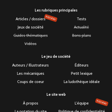
Les rubriques principales
NOUVEAU
Articles / dossiers
Tests
Jeux de société
Actualité
Guides thématiques
Bons plans
Vidéos
Le jeu de société
Auteurs / Illustrateurs
Éditeurs
Les mécaniques
Petit lexique
Coups de coeur
La ludothèque idéale
Le site web
NOUVEAU
À propos
L'équipe
La notation du site
Politique de confidentialité