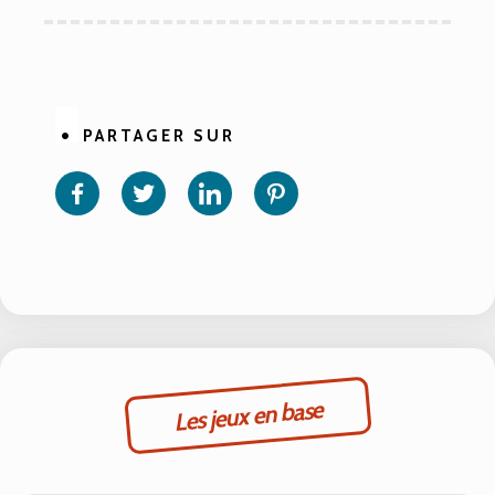
PARTAGER SUR
Partager
Partager
Partager
Partager
sur
sur
sur
sur
Facebook
Twitter
Linkedin
Pinterest
Les jeux en base