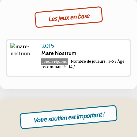
Les jeux en base
2015
Mare Nostrum
Nombre de joueurs : 3-5 / Âge
joueurs réguliers
recommandé : 14 /
Votre soutien est important !