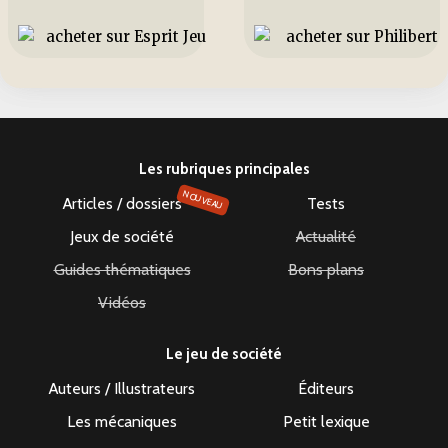
Les rubriques principales
NOUVEAU
Articles / dossiers
Tests
Jeux de société
Actualité
Guides thématiques
Bons plans
Vidéos
Le jeu de société
Auteurs / Illustrateurs
Éditeurs
Les mécaniques
Petit lexique