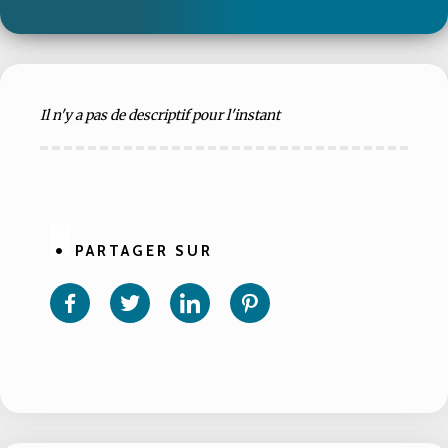
Il n'y a pas de descriptif pour l'instant
PARTAGER SUR
Partager
Partager
Partager
Partager
sur
sur
sur
sur
Facebook
Twitter
Linkedin
Pinterest