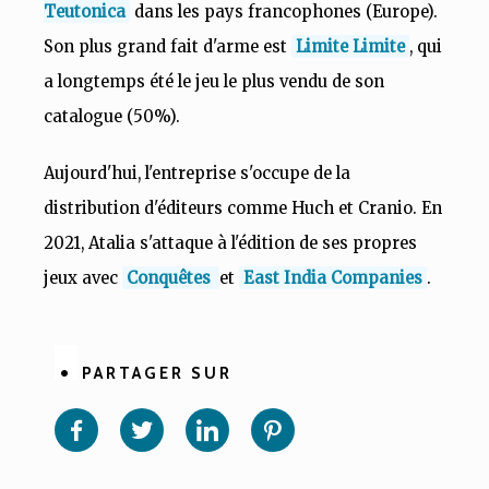
Teutonica
dans les pays francophones (Europe).
Son plus grand fait d'arme est
Limite Limite
, qui
a longtemps été le jeu le plus vendu de son
catalogue (50%).
Aujourd'hui, l'entreprise s'occupe de la
distribution d'éditeurs comme Huch et Cranio. En
2021, Atalia s'attaque à l'édition de ses propres
jeux avec
Conquêtes
et
East India Companies
.
PARTAGER SUR
Partager
Partager
Partager
Partager
sur
sur
sur
sur
Facebook
Twitter
Linkedin
Pinterest