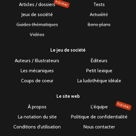
NOUVEAU
Articles / dossiers
Tests
Jeux de société
Actualité
Guides thématiques
Bons plans
Vidéos
Le jeu de société
Auteurs / Illustrateurs
Éditeurs
Les mécaniques
Petit lexique
Coups de coeur
La ludothèque idéale
Le site web
NOUVEAU
À propos
L'équipe
La notation du site
Politique de confidentialité
Conditions d'utilisation
Nous contacter