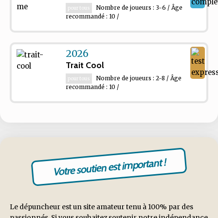
Nombre de joueurs : 3-6 / Âge
pour tous
recommandé : 10 /
2026
Trait Cool
Nombre de joueurs : 2-8 / Âge
pour tous
recommandé : 10 /
Votre soutien est important !
Le dépuncheur est un site amateur tenu à 100% par des
passionnés. Si vous souhaitez soutenir notre indépendance