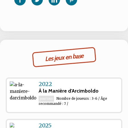
Facebook
Twitter
Linkedin
Pinterest
Les jeux en base
2022
À la Manière d'Arcimboldo
Nombre de joueurs : 3-6 / Âge
pour tous
recommandé : 7 /
2025