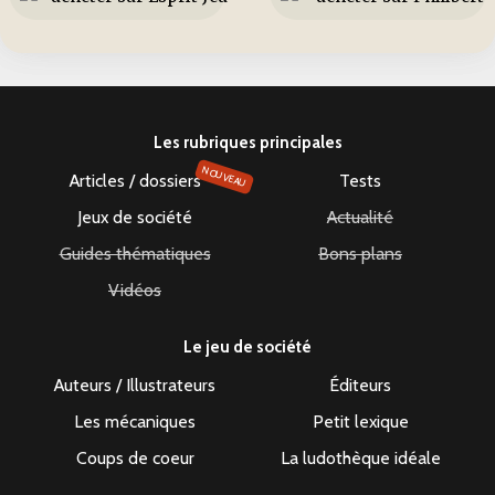
Les rubriques principales
NOUVEAU
Articles / dossiers
Tests
Jeux de société
Actualité
Guides thématiques
Bons plans
Vidéos
Le jeu de société
Auteurs / Illustrateurs
Éditeurs
Les mécaniques
Petit lexique
Coups de coeur
La ludothèque idéale