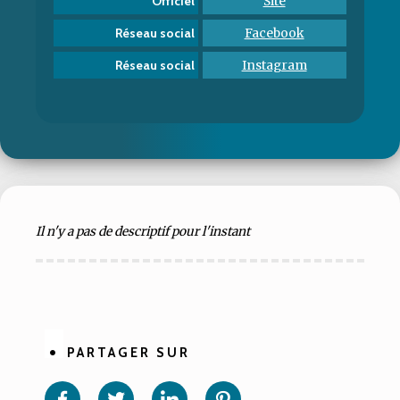
Site
Officiel
Facebook
Réseau social
Instagram
Réseau social
Il n'y a pas de descriptif pour l'instant
PARTAGER SUR
Partager
Partager
Partager
Partager
sur
sur
sur
sur