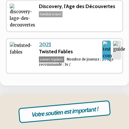
Discovery, l'Age des Découvertes
familial avancé
2021
Twisted Fables
Nombre de joueurs : 2 / Âge
joueurs réguliers
recommandé : 14 /
Votre soutien est important !