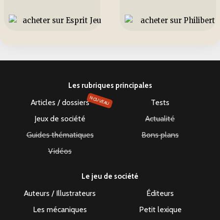
Les rubriques principales
NOUVEAU
Articles / dossiers
Tests
Jeux de société
Actualité
Guides thématiques
Bons plans
Vidéos
Le jeu de société
Auteurs / Illustrateurs
Éditeurs
Les mécaniques
Petit lexique