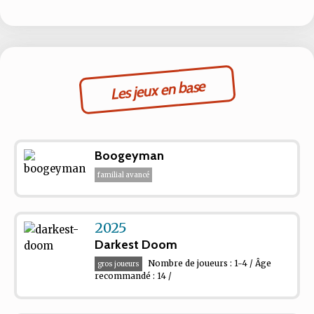
Les jeux en base
Boogeyman
familial avancé
2025
Darkest Doom
Nombre de joueurs : 1-4 / Âge
gros joueurs
recommandé : 14 /