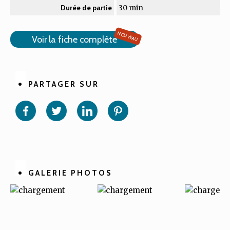
30 min
Durée de partie
NOUVEAU
Voir la fiche complète
PARTAGER SUR
Partager
Partager
Partager
Partager
sur
sur
sur
sur
Facebook
Twitter
Linkedin
Pinterest
GALERIE PHOTOS