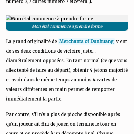
numéro 3, 7 cartes numéro 7 etcetera..).
Mon étal commence à prendre forme
La grand originalité de
Merchants of Dunhuang
vient
de ses deux conditions de victoire juste...
diamétralement opposées. En tant normal (ce que vous
allez tenté de faire au départ), obtenir 4 jetons majorité
et avoir dans le même temps au moins 4 cartes de
valeurs différentes en main permet de remporter
immédiatement la partie.
Par contre, s'il n'y a plus de pioche disponible après
qu'un joueur ait fini de jouer, on termine le tour en
cours et on procède à un décompte final. Chaque