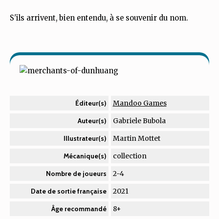
S'ils arrivent, bien entendu, à se souvenir du nom.
Mandoo Games
Éditeur(s)
Gabriele Bubola
Auteur(s)
Martin Mottet
Illustrateur(s)
collection
Mécanique(s)
2-4
Nombre de joueurs
2021
Date de sortie française
8+
Âge recommandé