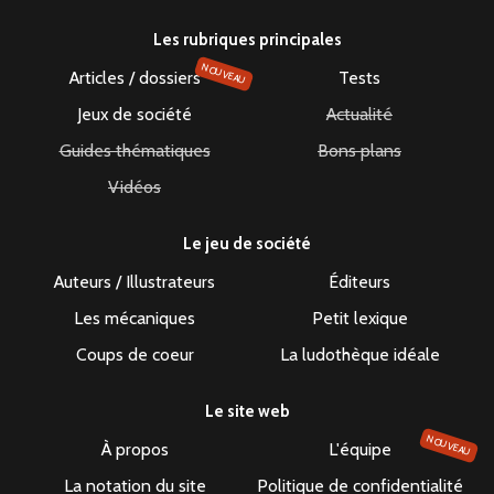
Les rubriques principales
NOUVEAU
Articles / dossiers
Tests
Jeux de société
Actualité
Guides thématiques
Bons plans
Vidéos
Le jeu de société
Auteurs / Illustrateurs
Éditeurs
Les mécaniques
Petit lexique
Coups de coeur
La ludothèque idéale
Le site web
NOUVEAU
À propos
L'équipe
La notation du site
Politique de confidentialité