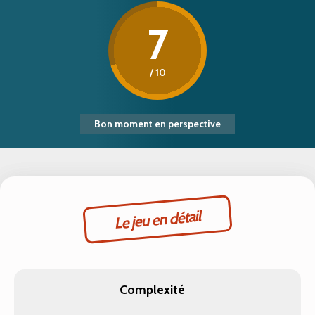
7
/ 10
Bon moment en perspective
Le jeu en détail
Complexité