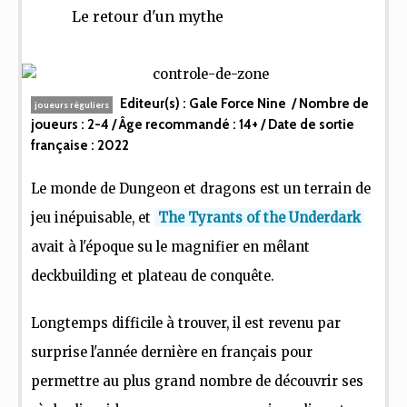
Le retour d'un mythe
Editeur(s) :
Gale Force Nine
/ Nombre de
joueurs réguliers
joueurs :
2-4
/ Âge recommandé :
14+
/ Date de sortie
française :
2022
Le monde de Dungeon et dragons est un terrain de
jeu inépuisable, et
The Tyrants of the Underdark
avait à l'époque su le magnifier en mêlant
deckbuilding et plateau de conquête.
Longtemps difficile à trouver, il est revenu par
surprise l'année dernière en français pour
permettre au plus grand nombre de découvrir ses