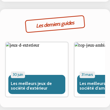
Les derniers guides
30 juin
31 mars
Les meilleurs jeux de
Les meilleurs j
société d'extérieur
société d'ambi