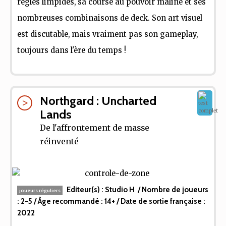
règles limpides, sa course au pouvoir maline et ses
nombreuses combinaisons de deck. Son art visuel
est discutable, mais vraiment pas son gameplay,
toujours dans l'ère du temps !
Northgard : Uncharted
Lands
De l'affrontement de masse
réinventé
Editeur(s) :
Studio H
/ Nombre de joueurs
joueurs réguliers
:
2-5
/ Âge recommandé :
14+
/ Date de sortie française :
2022