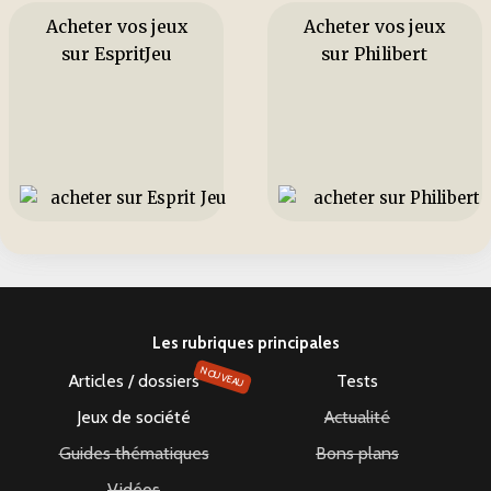
Acheter vos jeux
Acheter vos jeux
sur EspritJeu
sur Philibert
Les rubriques principales
NOUVEAU
Articles / dossiers
Tests
Jeux de société
Actualité
Guides thématiques
Bons plans
Vidéos