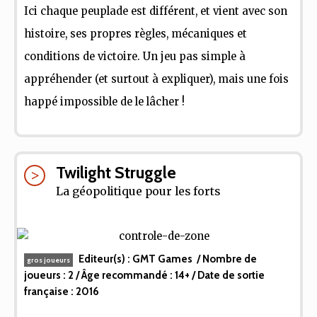
Ici chaque peuplade est différent, et vient avec son
histoire, ses propres règles, mécaniques et
conditions de victoire. Un jeu pas simple à
appréhender (et surtout à expliquer), mais une fois
happé impossible de le lâcher !
Twilight Struggle
La géopolitique pour les forts
Editeur(s) :
GMT Games
/ Nombre de
gros joueurs
joueurs :
2
/ Âge recommandé :
14+
/ Date de sortie
française :
2016