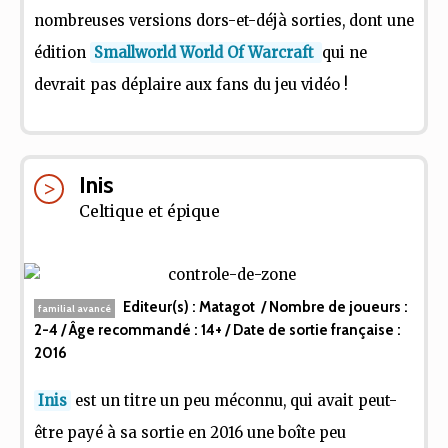
nombreuses versions dors-et-déjà sorties, dont une
édition
Smallworld World Of Warcraft
qui ne
devrait pas déplaire aux fans du jeu vidéo !
Inis
Celtique et épique
Editeur(s) :
Matagot
/ Nombre de joueurs :
familial avancé
2-4
/ Âge recommandé :
14+
/ Date de sortie française :
2016
Inis
est un titre un peu méconnu, qui avait peut-
être payé à sa sortie en 2016 une boîte peu