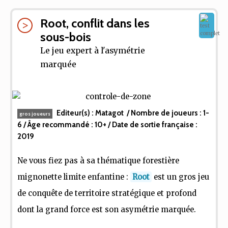
Root, conflit dans les
sous-bois
Le jeu expert à l'asymétrie
marquée
Editeur(s) :
Matagot
/ Nombre de joueurs :
1-
gros joueurs
6
/ Âge recommandé :
10+
/ Date de sortie française :
2019
Ne vous fiez pas à sa thématique forestière
mignonette limite enfantine :
Root
est un gros jeu
de conquête de territoire stratégique et profond
dont la grand force est son asymétrie marquée.