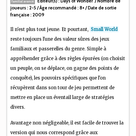
Editeur(s) :
Days of Wonder
/ Nombre de
familial avancé
joueurs :
2-5
/ Âge recommandé :
8+
/ Date de sortie
française :
2009
Il n'est plus tout jeune. Et pourtant,
Small World
reste toujours l'une des valeur sûres des jeux
familiaux et passerelles du genre. Simple à
appréhender grâce à des règles épurées (on choisit
un peuple, on se déplace, on gagne des points de
conquête), les pouvoirs spécifiques que l'on
récupèrent dans son tour de jeu permettent de
mettre en place un éventail large de stratégies
divers.
Avantage non négligeable, il est facile de trouver la
version qui nous correspond grâce aux