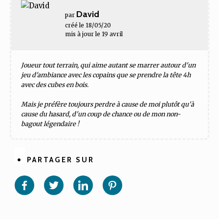
David
par
créé le 18/05/20
mis à jour le 19 avril
Joueur tout terrain, qui aime autant se marrer autour d'un
jeu d'ambiance avec les copains que se prendre la tête 4h
avec des cubes en bois.
Mais je préfère toujours perdre à cause de moi plutôt qu'à
cause du hasard, d'un coup de chance ou de mon non-
bagout légendaire !
PARTAGER SUR
Partager
Partager
Partager
Partager
sur
sur
sur
sur
Facebook
Twitter
Linkedin
Pinterest