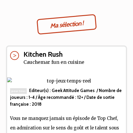
Ma sélection !
Kitchen Rush
Cauchemar fun en cuisine
Editeur(s) :
Geek Attitude Games
/ Nombre de
pour tous
joueurs :
1-4
/ Âge recommandé :
12+
/ Date de sortie
française :
2018
Vous ne manquez jamais un épisode de Top Chef,
en admiration sur le sens du goût et le talent sous