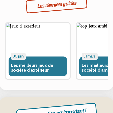
Les derniers guides
30 juin
31 mars
Les meilleurs jeux de
Les meilleurs j
société d'extérieur
société d'ambi
Votre soutien est important !