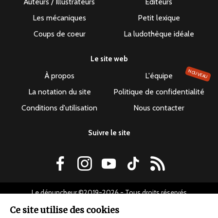
Auteurs / Illustrateurs
Éditeurs
Les mécaniques
Petit lexique
Coups de coeur
La ludothèque idéale
Le site web
NOUVEAU
À propos
L'équipe
La notation du site
Politique de confidentialité
Conditions d'utilisation
Nous contacter
Suivre le site
Le dépuncheur ©2019-2026 - Tous droits réservés
Ce site utilise des cookies