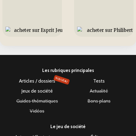
Les rubriques principales
NOUVEAU
Articles / dossiers
Tests
Jeux de société
Actualité
Guides thématiques
Bons plans
Vidéos
Le jeu de société