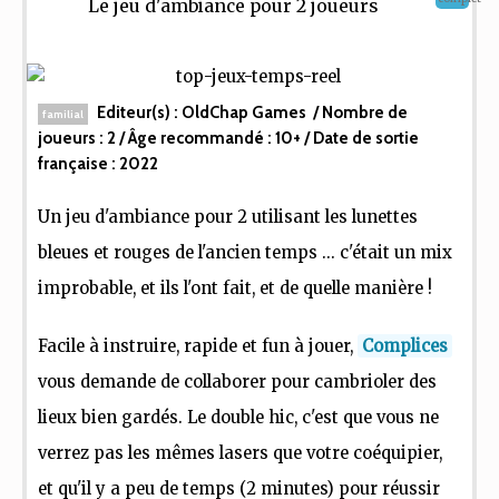
Le jeu d'ambiance pour 2 joueurs
Editeur(s) :
OldChap Games
/ Nombre de
familial
joueurs :
2
/ Âge recommandé :
10+
/ Date de sortie
française :
2022
Un jeu d'ambiance pour 2 utilisant les lunettes
bleues et rouges de l'ancien temps ... c'était un mix
improbable, et ils l'ont fait, et de quelle manière !
Facile à instruire, rapide et fun à jouer,
Complices
vous demande de collaborer pour cambrioler des
lieux bien gardés. Le double hic, c'est que vous ne
verrez pas les mêmes lasers que votre coéquipier,
et qu'il y a peu de temps (2 minutes) pour réussir