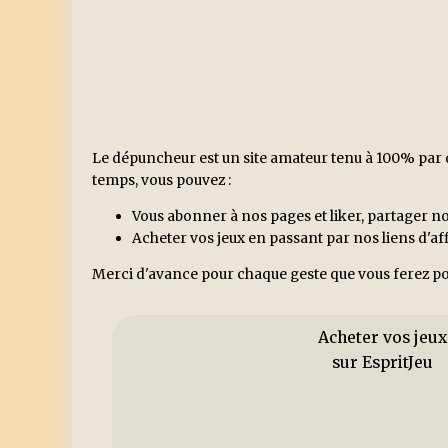
Le dépuncheur est un site amateur tenu à 100% par d
temps, vous pouvez :
Vous abonner à nos pages et liker, partager no
Acheter vos jeux en passant par nos liens d'a
Merci d'avance pour chaque geste que vous ferez po
Acheter vos jeux
sur EspritJeu