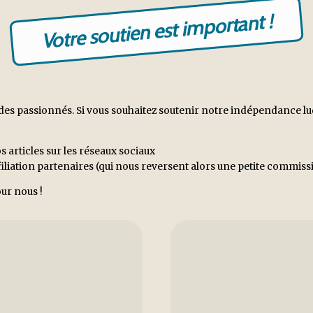
Votre soutien est important !
es passionnés. Si vous souhaitez soutenir notre indépendance ludiq
s articles sur les réseaux sociaux
ffiliation partenaires (qui nous reversent alors une petite commi
ur nous !