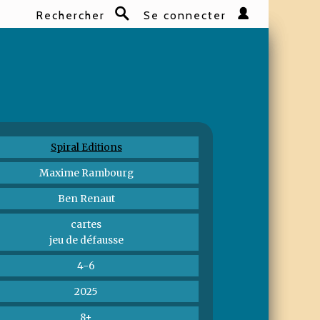
Rechercher
Se connecter
Rechercher
Spiral Editions
Maxime Rambourg
Ben Renaut
cartes
jeu de défausse
4-6
2025
8+