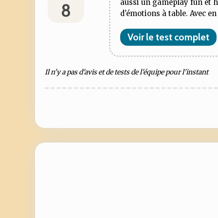
aussi un gameplay fun et h
8
d'émotions à table. Avec en 
Voir le test complet
Il n'y a pas d'avis et de tests de l'équipe pour l'instant