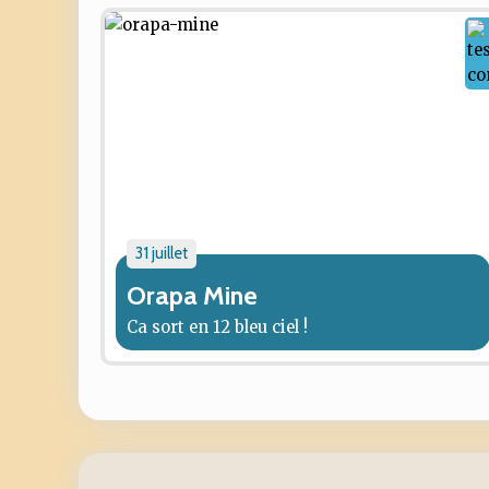
31 juillet
Orapa Mine
Ca sort en 12 bleu ciel !