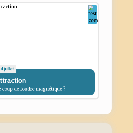
4 juillet
ttraction
e coup de foudre magnétique ?