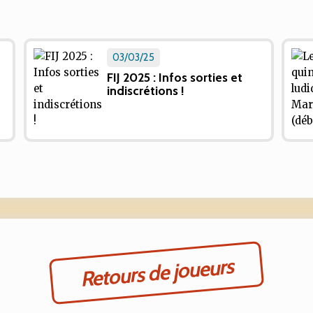
03/03/25
FIJ 2025 : Infos sorties et
indiscrétions !
Retours de joueurs