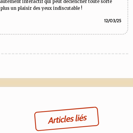
autement interactif qui peut déclencher toute sorte
plus un plaisir des yeux indiscutable !
12/03/25
Articles liés