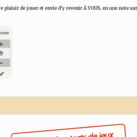
e plaisir de jouer et envie d'y revenir À VOUS, en une note sur
note
+
9
-