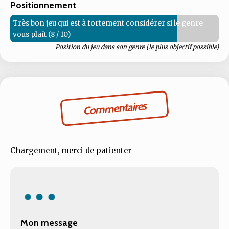
Positionnement
Très bon jeu qui est à fortement considérer si le genre
vous plaît (8 / 10)
Position du jeu dans son genre (le plus objectif possible)
Commentaires
Chargement, merci de patienter
Mon message