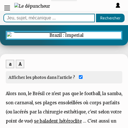
TEST
Rechercher
Brazil : Imperial
La colonisation pacifiste
a
A
Afficher les photos dans l'article ?
Alors non, le Brésil ce n'est pas que le football, la samba,
son carnaval, ses plages ensoleillées où corps parfaits
(ou lacérés par la chirurgie esthétique, c'est selon votre
point de vue)
se baladent hétéroclite
... C'est aussi un