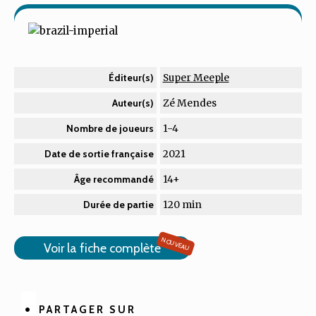
Super Meeple
Éditeur(s)
Zé Mendes
Auteur(s)
1-4
Nombre de joueurs
2021
Date de sortie française
14+
Âge recommandé
120 min
Durée de partie
NOUVEAU
Voir la fiche complète
PARTAGER SUR