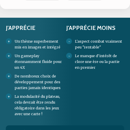
J'APPRÉCIE
J'APPRÉCIE MOINS
Un thème superbement
L'aspect combat vraiment
mis en images et intégré
peu "rentable"
Un gameplay
Le manque d'intérêt de
étonnamment fluide pour
clore une ère ou la partie
un 4X
en premier
De nombreux choix de
développement pour des
parties jamais identiques
La modularité du plateau,
cela devrait être rendu
obligatoire dans les jeux
avec une carte !