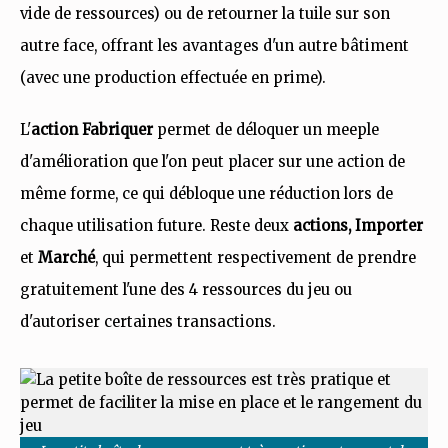
vide de ressources) ou de retourner la tuile sur son
autre face, offrant les avantages d'un autre bâtiment
(avec une production effectuée en prime).
L'
action Fabriquer
permet de déloquer un meeple
d'amélioration que l'on peut placer sur une action de
même forme, ce qui débloque une réduction lors de
chaque utilisation future. Reste deux
actions, Importer
et
Marché
, qui permettent respectivement de prendre
gratuitement l'une des 4 ressources du jeu ou
d'autoriser certaines transactions.