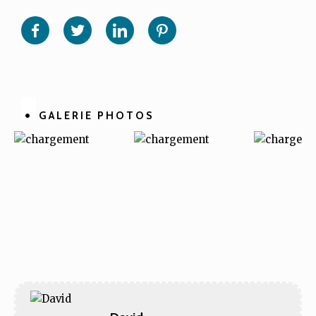
Partager
Partager
Partager
Partager
sur
sur
sur
sur
Facebook
Twitter
Linkedin
Pinterest
GALERIE PHOTOS