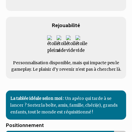
Rejouabilité
Personnalisation disponible, mais qui impacte peu le
gameplay. Le plaisir d'y revenir n'est pas à chercher là.
La tablée idéale selon moi :
Un apéro qui tarde à se
lancer ? Sortez la boîte, amis, famille, chéri(e), grands
enfants, tout le monde est réquisitionné !
Positionnement