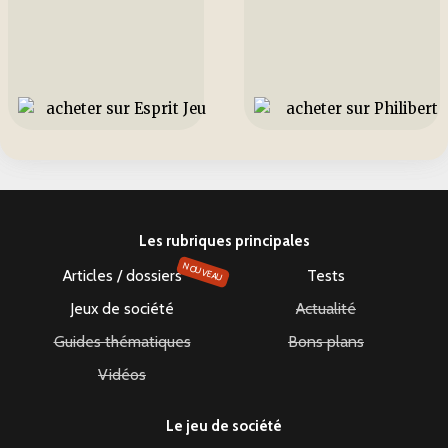
Les rubriques principales
NOUVEAU
Articles / dossiers
Tests
Jeux de société
Actualité
Guides thématiques
Bons plans
Vidéos
Le jeu de société