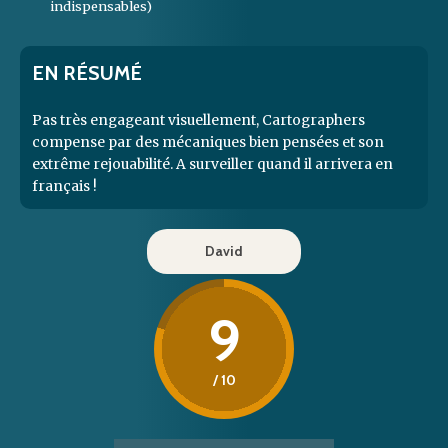
indispensables)
EN RÉSUMÉ
Pas très engageant visuellement, Cartographers
compense par des mécaniques bien pensées et son
extrême rejouabilité. A surveiller quand il arrivera en
français !
David
9
/ 10