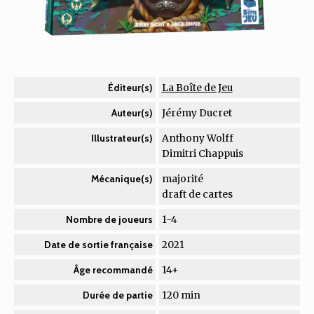
La Boîte de Jeu
Éditeur(s)
Jérémy Ducret
Auteur(s)
Anthony Wolff
Illustrateur(s)
Dimitri Chappuis
majorité
Mécanique(s)
draft de cartes
1-4
Nombre de joueurs
2021
Date de sortie française
14+
Âge recommandé
120 min
Durée de partie