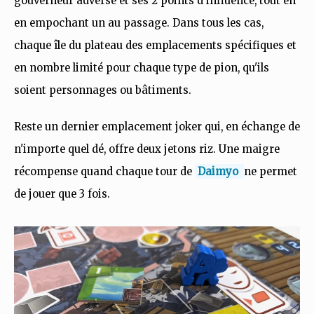
gouverneur adverse et ses 2 points d'influence, tout en
en empochant un au passage. Dans tous les cas,
chaque île du plateau des emplacements spécifiques et
en nombre limité pour chaque type de pion, qu'ils
soient personnages ou bâtiments.
Reste un dernier emplacement joker qui, en échange de
n'importe quel dé, offre deux jetons riz. Une maigre
récompense quand chaque tour de
Daimyo
ne permet
de jouer que 3 fois.