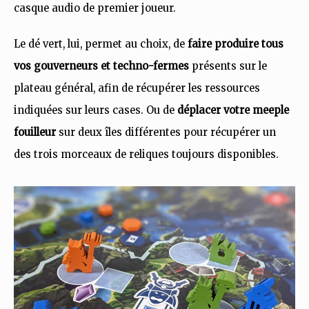
casque audio de premier joueur.
Le dé vert, lui, permet au choix, de
faire produire tous
vos gouverneurs et techno-fermes
présents sur le
plateau général, afin de récupérer les ressources
indiquées sur leurs cases. Ou de
déplacer votre meeple
fouilleur
sur deux îles différentes pour récupérer un
des trois morceaux de reliques toujours disponibles.