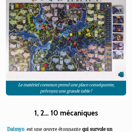
Le matériel commun prend une place conséquente,
prévoyez une grande table !
1, 2... 10 mécaniques
Daimyo
est une œuvre étonnante
qui survole un