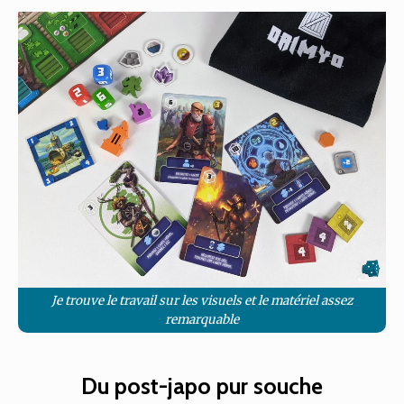
Je trouve le travail sur les visuels et le matériel assez
remarquable
Du post-japo pur souche