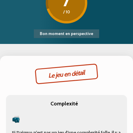
7
/ 10
Bon moment en perspective
Le jeu en détail
Complexité
Si Daimyo n'est pas un jeu d'une complexité folle, il y a