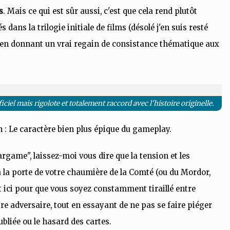
s
. Mais ce qui est sûr aussi, c'est que cela rend plutôt
ans la trilogie initiale de films (désolé j'en suis resté
t en donnant un vrai regain de consistance thématique aux
el mais rigolote et totalement raccord avec l'histoire originelle.
ion : Le caractère bien plus épique du gameplay.
argame", laissez-moi vous dire que la tension et les
 la porte de votre chaumière de la Comté (ou du Mordor,
t ici pour que vous soyez constamment tiraillé entre
re adversaire, tout en essayant de ne pas se faire piéger
bliée ou le hasard des cartes.