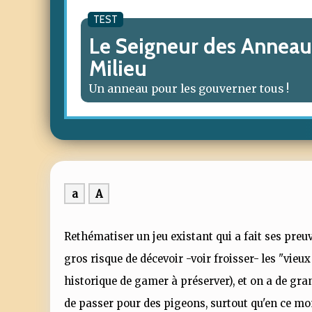
TEST
Le Seigneur des Anneaux
Milieu
Un anneau pour les gouverner tous !
a
A
Rethématiser un jeu existant qui a fait ses preuv
gros risque de décevoir -voir froisser- les "vieux 
historique de gamer à préserver), et on a de gr
de passer pour des pigeons, surtout qu'en ce mom