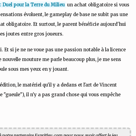
 Duel pour la Terre du Milieu
un achat obligatoire si vous
 sensations évoluent, le gameplay de base ne subit pas une
t obligatoire. Et surtout, le parent bénéficie aujourd'hui
es joutes entre gros joueurs.
i. Et si je ne ne voue pas une passion notable à la licence
e nouvelle mouture me parle beaucoup plus, je me sens
roule sous mes yeux en y jouant.
'édition, le matériel qu'il y a dedans et l'art de Vincent
ie "gueule"), il n'y a pas grand chose qui vous empêche
 notre partenaire
EspritJeu.com
pour nous avoir offert le jeu