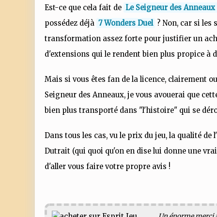
Est-ce que cela fait de
Le Seigneur des Anneaux :
possédez déjà
7 Wonders Duel
? Non, car si les
transformation assez forte pour justifier un acha
d'extensions qui le rendent bien plus propice à d
Mais si vous êtes fan de la licence, clairement ou
Seigneur des Anneaux, je vous avouerai que cett
bien plus transporté dans "l'histoire" qui se dé
Dans tous les cas, vu le prix du jeu, la qualité de l
Dutrait (qui quoi qu'on en dise lui donne une vra
d'aller vous faire votre propre avis !
Un énorme merci à