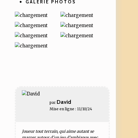
GALERIE PHOTOS
David
par
Mise en ligne : 11/10/24
Joueur tout terrain, qui aime autant se
marrer autour d'un jeu d'ambiance avec