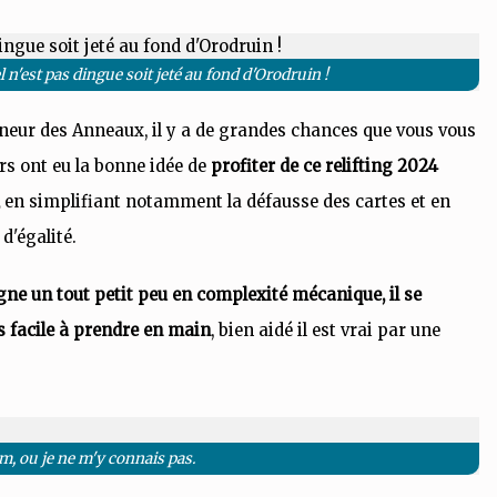
l n'est pas dingue soit jeté au fond d'Orodruin !
neur des Anneaux, il y a de grandes chances que vous vous
rs ont eu la bonne idée de
profiter de ce relifting 2024
,
en simplifiant notamment la défausse des cartes et en
 d'égalité.
agne un tout petit peu en complexité mécanique, il se
us facile à prendre en main
, bien aidé il est vrai par une
, ou je ne m'y connais pas.