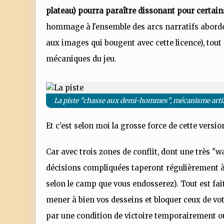
plateau) pourra paraître dissonant pour certain
hommage à l'ensemble des arcs narratifs abordés d
aux images qui bougent avec cette licence), tou
mécaniques du jeu.
La piste "chasse aux demi-hommes", mécanisme artifici
Et c'est selon moi la grosse force de cette vers
Car avec trois zones de conflit, dont une très "w
décisions compliquées taperont régulièrement à
selon le camp que vous endosserez). Tout est fai
mener à bien vos desseins et bloquer ceux de vot
par une condition de victoire temporairement ou