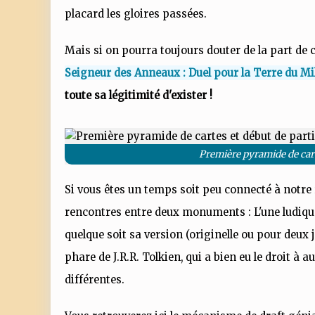
placard les gloires passées.
Mais si on pourra toujours douter de la part de 
Seigneur des Anneaux : Duel pour la Terre du Mi
toute sa légitimité d'exister !
Première pyramide de carte
Si vous êtes un temps soit peu connecté à notre r
rencontres entre deux monuments : L'une ludiqu
quelque soit sa version (originelle ou pour deux j
phare de J.R.R. Tolkien, qui a bien eu le droit à
différentes.