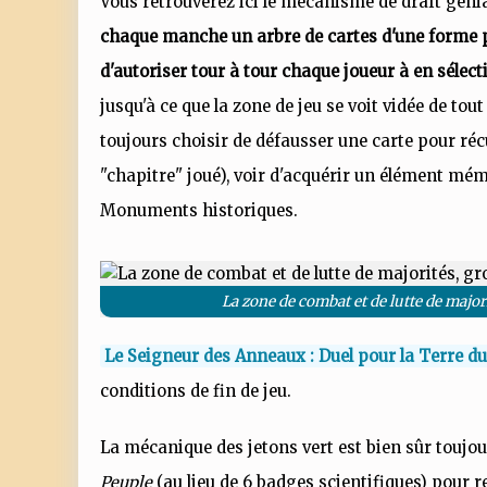
Vous retrouverez ici le mécanisme de draft géni
chaque manche un arbre de cartes d'une forme pa
d'autoriser tour à tour chaque joueur à en sélect
jusqu'à ce que la zone de jeu se voit vidée de to
toujours choisir de défausser une carte pour récu
"chapitre" joué), voir d'acquérir un élément mémo
Monuments historiques.
La zone de combat et de lutte de major
Le Seigneur des Anneaux : Duel pour la Terre du
conditions de fin de jeu.
La mécanique des jetons vert est bien sûr toujour
Peuple
(au lieu de 6 badges scientifiques) pour 