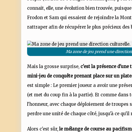
connait, elle, une évolution bien trouvée, puisque
Frodon et Sam qui essaient de rejoindre la Monta
rattraper afin de récupérer le plus précieux des 
Ma zone de jeu prend une direction 
Mais la grosse surprise,
c'est la présence d'une 
mini-jeu de conquête prenant place sur un platea
est simple : Le premier joueur a avoir une prés
(et met du coup fin à la partie). Et comme dans to
l'honneur, avec chaque déploiement de troupes 
perdre une unité de chaque côté, jusqu'à ce qu'i
Alors c'est sûr,
le mélange de course au pacifisme 