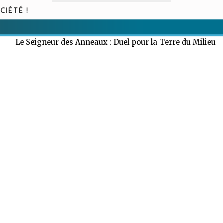
CIÉTÉ !