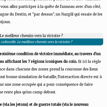
 vous allez participer à la quête de l'anneau avec d'un côté,
gne du Destin, et "par dessus", un Nazgûl qui essaie de les
bijoux.
culturelle. Le meilleur chemin vers la victoire ?
troisième condition de victoire immédiate, au travers d'un
u affichant les 7 régions iconiques du coin.
Et ici la règle
ence dans chacune des zones prend la couronne des lieux
ut bonne simulation de bataille, l'interaction directe est à
sur une zone occupée qui a pour conséquence de faire
l ne reste plus qu'un camp debout.
(via les jetons) et de guerre totale (via le nouveau