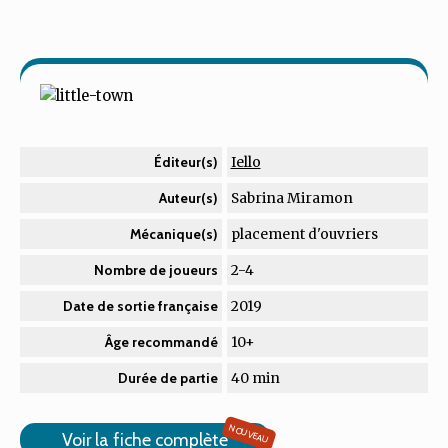
Iello
Éditeur(s)
Sabrina Miramon
Auteur(s)
placement d'ouvriers
Mécanique(s)
2-4
Nombre de joueurs
2019
Date de sortie française
10+
Âge recommandé
40 min
Durée de partie
NOUVEAU
Voir la fiche complète