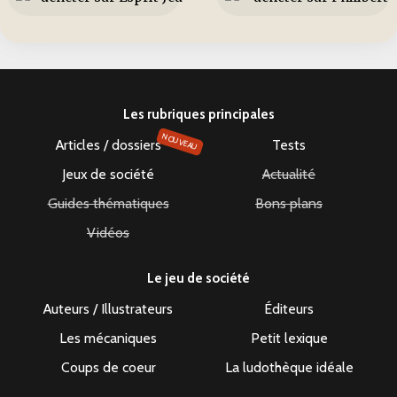
Les rubriques principales
NOUVEAU
Articles / dossiers
Tests
Jeux de société
Actualité
Guides thématiques
Bons plans
Vidéos
Le jeu de société
Auteurs / Illustrateurs
Éditeurs
Les mécaniques
Petit lexique
Coups de coeur
La ludothèque idéale