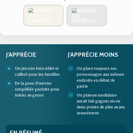
J'APPRÉCIE
J'APPRÉCIE MOINS
Un jeu très bien édité et
On place toujours ses
calibré pour les familles
personnages aux mêmes
endroits en début de
De la pose d'ouvrier
partie
simplifiée parfaite pour
initier au genre
Un plateau modulaire
aurait fait gagner un ou
deux points de plus au jeu,
assurément.
EN RÉSUMÉ