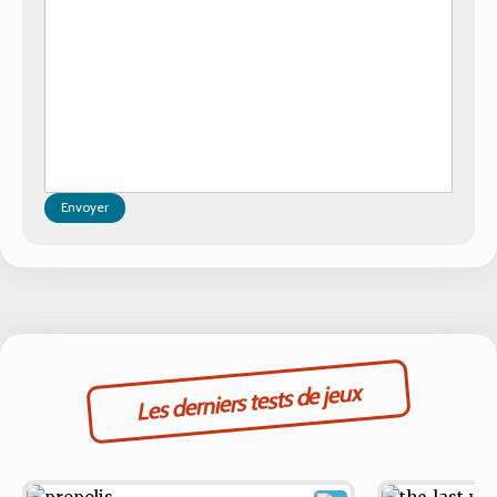
Envoyer
Les derniers tests de jeux