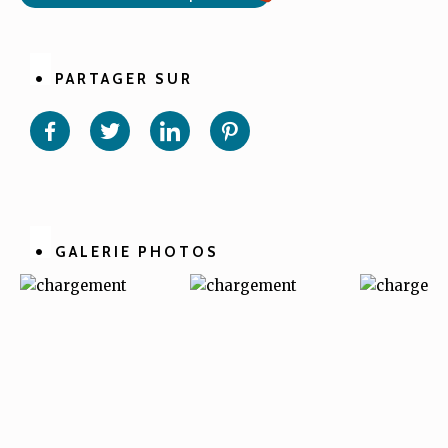
PARTAGER SUR
Partager
Partager
Partager
Partager
sur
sur
sur
sur
Facebook
Twitter
Linkedin
Pinterest
GALERIE PHOTOS