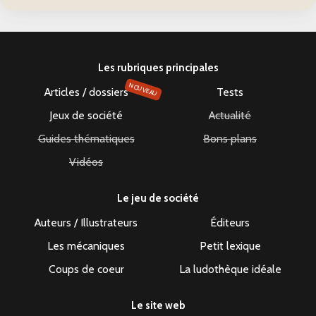
Les rubriques principales
NOUVEAU
Articles / dossiers
Tests
Jeux de société
Actualité
Guides thématiques
Bons plans
Vidéos
Le jeu de société
Auteurs / Illustrateurs
Éditeurs
Les mécaniques
Petit lexique
Coups de coeur
La ludothèque idéale
Le site web