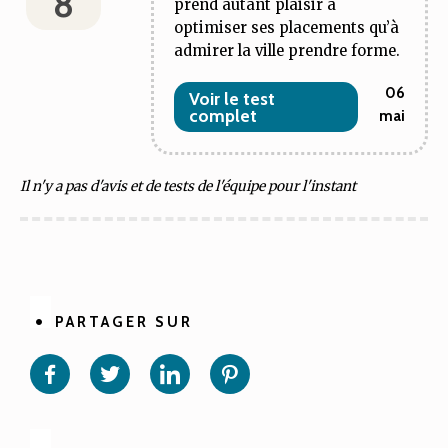
8
prend autant plaisir à
optimiser ses placements qu’à
admirer la ville prendre forme.
06
Voir le test
complet
mai
Il n'y a pas d'avis et de tests de l'équipe pour l'instant
PARTAGER SUR
Partager
Partager
Partager
Partager
sur
sur
sur
sur
Facebook
Twitter
Linkedin
Pinterest