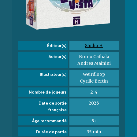
Studio H
Éditeur(s)
Bruno Cathala
Auteur(s)
Andrea Mainini
Weirdloop
Illustrateur(s)
Cyrille Bertin
2-4
Nombre de joueurs
2026
Date de sortie
française
8+
Âge recommandé
35 min
Durée de partie