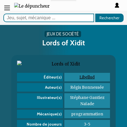
Rechercher
JEUX DE SOCIÉTÉ
Lords of Xidit
Libellud
Éditeur(s)
Régis Bonnessée
Auteur(s)
Stéphane Gantiez
Illustrateur(s)
Naïade
programmation
Mécanique(s)
3-5
Nombre de joueurs