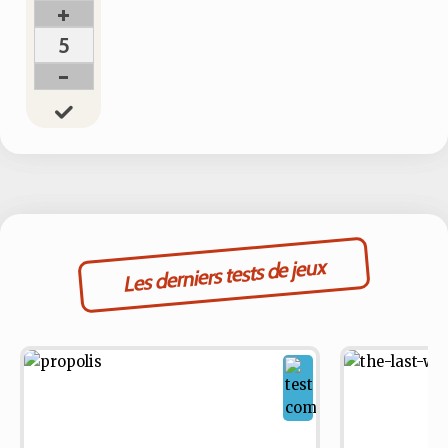
+
5
-
Les derniers tests de jeux