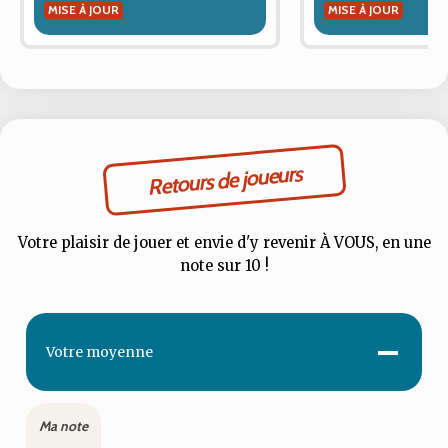
MISE À JOUR
MISE À JOUR
Retours de joueurs
Votre plaisir de jouer et envie d'y revenir À VOUS, en une
note sur 10 !
-
Votre
moyenne
Ma note