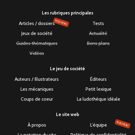
Les rubriques principales
NOUVEAU
Articles / dossiers
Tests
Jeux de société
Actualité
Guides thématiques
Bons plans
Vidéos
Le jeu de société
Auteurs / Illustrateurs
Éditeurs
Les mécaniques
Petit lexique
Coups de coeur
La ludothèque idéale
Le site web
NOUVEAU
À propos
L'équipe
La notation du site
Politique de confidentialité