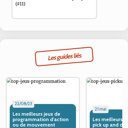
Les guides liés
22/08/23
21 mai
Les meilleurs jeux de
programmation d'action
Les meilleurs j
ou de mouvement
pick up and del