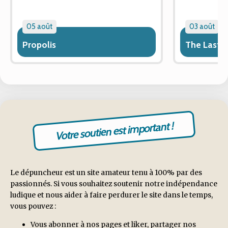
05 août
03 août
Propolis
The Last 
Votre soutien est important !
Le dépuncheur est un site amateur tenu à 100% par des
passionnés. Si vous souhaitez soutenir notre indépendance
ludique et nous aider à faire perdurer le site dans le temps,
vous pouvez :
Vous abonner à nos pages et liker, partager nos