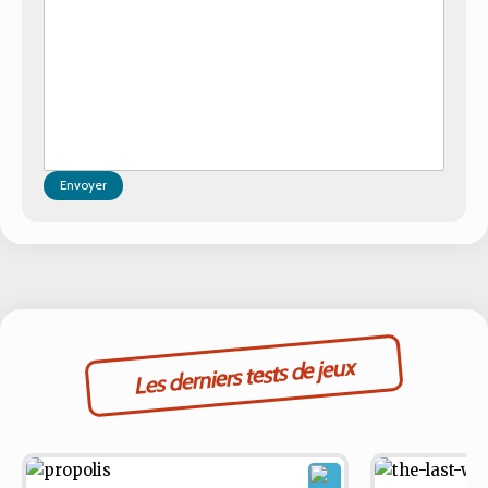
Envoyer
Les derniers tests de jeux