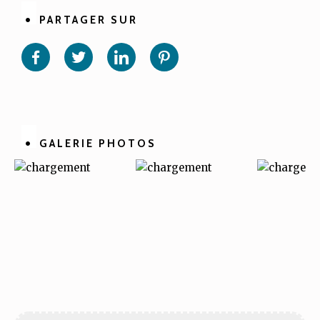
PARTAGER SUR
Partager
Partager
Partager
Partager
sur
sur
sur
sur
Facebook
Twitter
Linkedin
Pinterest
GALERIE PHOTOS