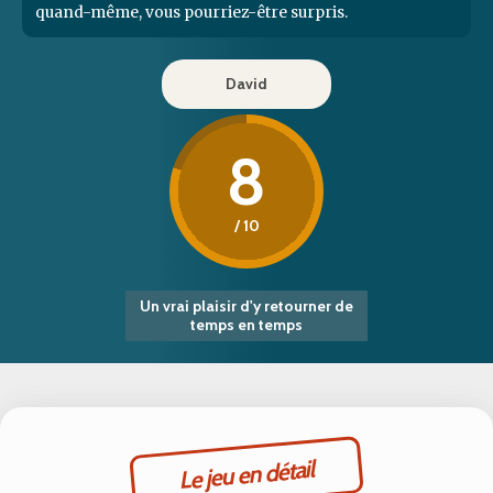
quand-même, vous pourriez-être surpris.
David
8
/ 10
Un vrai plaisir d'y retourner de
temps en temps
Le jeu en détail