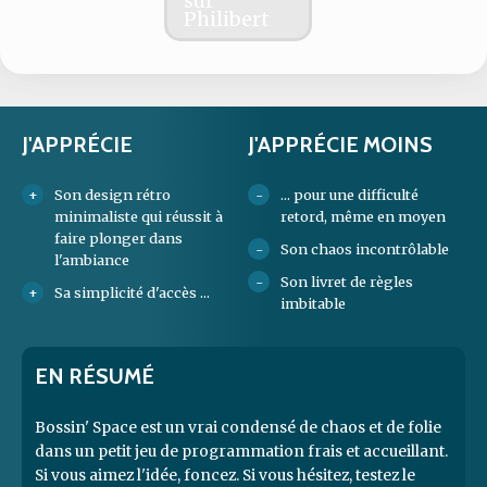
J'APPRÉCIE
J'APPRÉCIE MOINS
Son design rétro
... pour une difficulté
minimaliste qui réussit à
retord, même en moyen
faire plonger dans
Son chaos incontrôlable
l'ambiance
Son livret de règles
Sa simplicité d'accès ...
imbitable
EN RÉSUMÉ
Bossin' Space est un vrai condensé de chaos et de folie
dans un petit jeu de programmation frais et accueillant.
Si vous aimez l'idée, foncez. Si vous hésitez, testez le