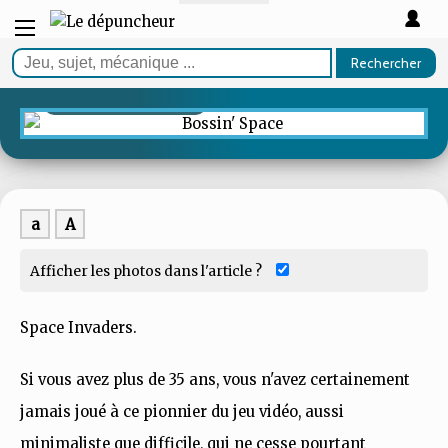
TEST
Rechercher
Bossin' Space
Chaos dans l'espace
a
A
Afficher les photos dans l'article ?
Space Invaders.
Si vous avez plus de 35 ans, vous n'avez certainement
jamais joué à ce pionnier du jeu vidéo, aussi
minimaliste que difficile, qui ne cesse pourtant