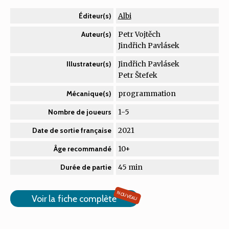
Albi
Éditeur(s)
Petr Vojtěch
Auteur(s)
Jindřich Pavlásek
Jindřich Pavlásek
Illustrateur(s)
Petr Štefek
programmation
Mécanique(s)
1-5
Nombre de joueurs
2021
Date de sortie française
10+
Âge recommandé
45 min
Durée de partie
NOUVEAU
Voir la fiche complète