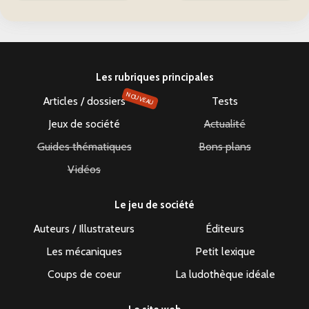
Les rubriques principales
NOUVEAU
Articles / dossiers
Tests
Jeux de société
Actualité
Guides thématiques
Bons plans
Vidéos
Le jeu de société
Auteurs / Illustrateurs
Éditeurs
Les mécaniques
Petit lexique
Coups de coeur
La ludothèque idéale