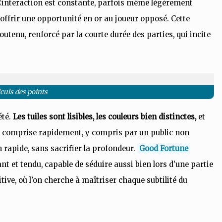
L’interaction est constante, parfois même légèrement
offrir une opportunité en or au joueur opposé. Cette
tenu, renforcé par la courte durée des parties, qui incite
culs des points
été.
Les tuiles sont lisibles, les couleurs bien distinctes,
et
e comprise rapidement, y compris par un public non
 rapide, sans sacrifier la profondeur.
Good Fortune
ant et tendu, capable de séduire aussi bien lors d’une partie
ive, où l’on cherche à maîtriser chaque subtilité du