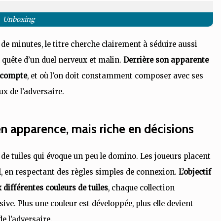
Unboxing
 de minutes, le titre cherche clairement à séduire aussi
n quête d’un duel nerveux et malin.
Derrière son apparente
t compte
, et où l’on doit constamment composer avec ses
ux de l’adversaire.
n apparence, mais riche en décisions
de tuiles qui évoque un peu le domino. Les joueurs placent
al, en respectant des règles simples de connexion.
L’objectif
différentes couleurs de tuiles
, chaque collection
ve. Plus une couleur est développée, plus elle devient
de l’adversaire.