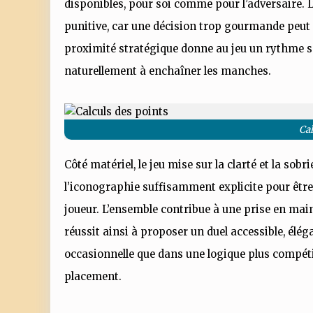
disponibles, pour soi comme pour l’adversaire. 
punitive, car une décision trop gourmande peut 
proximité stratégique donne au jeu un rythme sou
naturellement à enchaîner les manches.
Cal
Côté matériel, le jeu mise sur la clarté et la sobri
l’iconographie suffisamment explicite pour êtr
joueur. L’ensemble contribue à une prise en main
réussit ainsi à proposer un duel accessible, élég
occasionnelle que dans une logique plus compétit
placement.