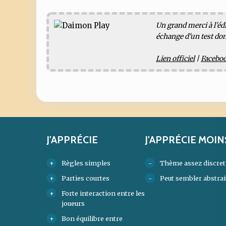
Un grand merci à l'éd
échange d'un test dont
Lien officiel
|
Facebo
J'APPRÉCIE
J'APPRÉCIE MOIN
Règles simples
Thème assez discret
Parties courtes
Peut sembler abstrai
Forte interaction entre les
joueurs
Bon équilibre entre