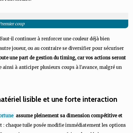
Premier coup
aut-il continuer à renforcer une couleur déjà bien
autre joueur, ou au contraire se diversifier pour sécuriser
joute une part de gestion du timing, car vos actions seront
e ainsi à anticiper plusieurs coups à l’avance, malgré un
tériel lisible et une forte interaction
ortune
assume pleinement sa dimension compétitive et
 : chaque tuile posée modifie immédiatement les options