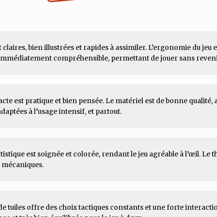
 claires, bien illustrées et rapides à assimiler. L’ergonomie du jeu es
immédiatement compréhensible, permettant de jouer sans reveni
te est pratique et bien pensée. Le matériel est de bonne qualité, a
aptées à l’usage intensif, et partout.
tistique est soignée et colorée, rendant le jeu agréable à l’œil. Le 
x mécaniques.
e tuiles offre des choix tactiques constants et une forte interacti