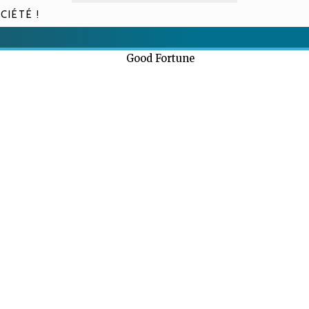
CIÉTÉ !