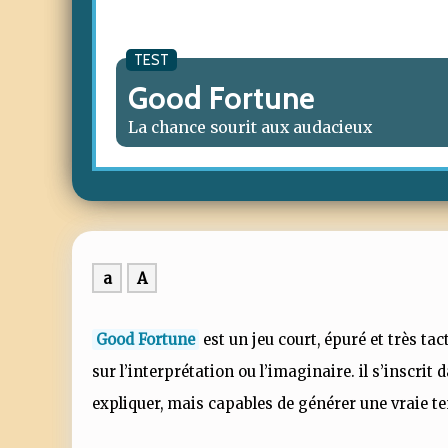
TEST
Good Fortune
La chance sourit aux audacieux
a
A
Good Fortune
est un jeu court, épuré et très ta
sur l’interprétation ou l’imaginaire. il s’inscrit 
expliquer, mais capables de générer une vraie te