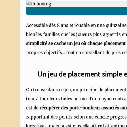
Accessible dès 8 ans et jouable en une quinzaine
bien les familles que les joueurs plus aguerris e
simplicité se cache un jeu où chaque placemen
propres objectifs… tout en surveillant de près ce
Un jeu de placement simple e
On trouve dans ce jeu, un principe de placement 
tour à tour leurs tuiles autour d’un noyau centr
est de récupérer des porte-bonheur associés aux 
rapportant des points selon une échelle progressi
lucrative… mais aussi plus elle attire l’attention 