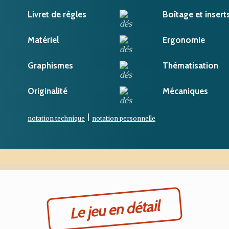
Livret de règles
Boîtage et insert
Matériel
Ergonomie
Graphismes
Thématisation
Originalité
Mécaniques
|
notation technique
notation personnelle
Le jeu en détail