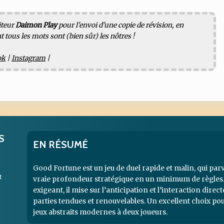
iteur
Daimon Play
pour l'envoi d'une copie de révision, en
 tous les mots sont (bien sûr) les nôtres !
ok
|
Instagram
|
S
EN RÉSUMÉ
Good Fortune est un jeu de duel rapide et malin, qui pa
t
vraie profondeur stratégique en un minimum de règles.
exigeant, il mise sur l’anticipation et l’interaction direc
parties tendues et renouvelables. Un excellent choix po
jeux abstraits modernes à deux joueurs.