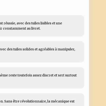
t réussie, avec des tuiles lisibles et une
r constamment au livret.
vec des tuiles solides et agréables à manipuler,
thème reste toutefois assez discret et sert surtout
on. Sans être révolutionnaire, la mécanique est