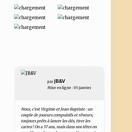
JB&V
par
Mise en ligne : 05 janvier
Nous, c’est Virginie et Jean-Baptiste : un
couple de joueurs compulsifs et rêveurs,
toujours prêts à lancer les dés, tirer les
cartes ! On a 37 ans, mais dans nos têtes on