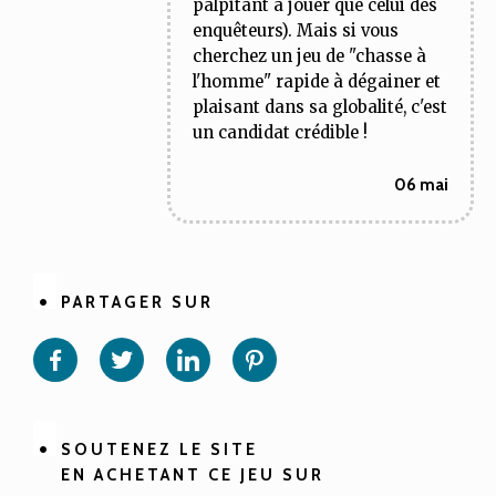
palpitant à jouer que celui des
enquêteurs). Mais si vous
cherchez un jeu de "chasse à
l'homme" rapide à dégainer et
plaisant dans sa globalité, c'est
un candidat crédible !
06 mai
PARTAGER SUR
Partager
Partager
Partager
Partager
sur
sur
sur
sur
Facebook
Twitter
Linkedin
Pinterest
SOUTENEZ LE SITE
EN ACHETANT CE JEU SUR