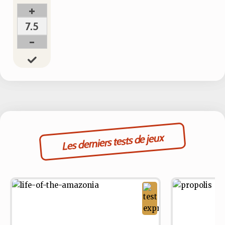
+
7.5
-
Les derniers tests de jeux