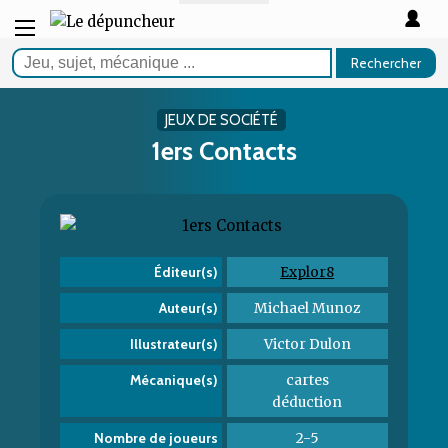
Rechercher
JEUX DE SOCIÉTÉ
1ers Contacts
Explor8
Éditeur(s)
Michael Munoz
Auteur(s)
Victor Dulon
Illustrateur(s)
cartes
Mécanique(s)
déduction
2-5
Nombre de joueurs