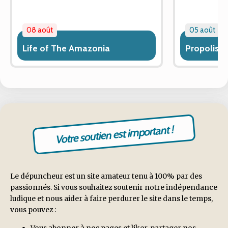
08 août
05 août
Life of The Amazonia
Propolis
Votre soutien est important !
Le dépuncheur est un site amateur tenu à 100% par des
passionnés. Si vous souhaitez soutenir notre indépendance
ludique et nous aider à faire perdurer le site dans le temps,
vous pouvez :
Vous abonner à nos pages et liker, partager nos