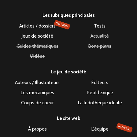
Les rubriques principales
NOUVEAU
Articles / dossiers
Tests
Jeux de société
Actualité
Guides thématiques
Bons plans
Vidéos
Le jeu de société
Auteurs / Illustrateurs
Éditeurs
Les mécaniques
Petit lexique
Coups de coeur
La ludothèque idéale
Le site web
NOUVEAU
À propos
L'équipe