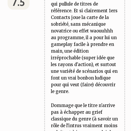
7.5
qui pullule de titres de
référence. Et si clairement
1ers
Contact
s joue la carte de la
sobriété, sans mécanique
novatrice ou effet waouuhhh
au programme, il a pour lui un
gameplay facile à prendre en
main, une édition
irréprochable (super idée que
les rayons d'action), et surtout
une variété de scénarios qui en
font un vrai bonbon ludique
pour qui veut (faire) découvrir
le genre.
Dommage que le titre n'arrive
pas à échapper au grief
classique du genre (à savoir un
rôle de l'intrus vraiment moins