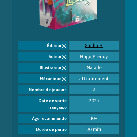
Studio H
Éditeur(s)
Hugo Frénoy
Auteur(s)
Naïade
Illustrateur(s)
affrontement
Mécanique(s)
2
Nombre de joueurs
2025
Date de sortie
française
10+
Âge recommandé
30 min
Durée de partie