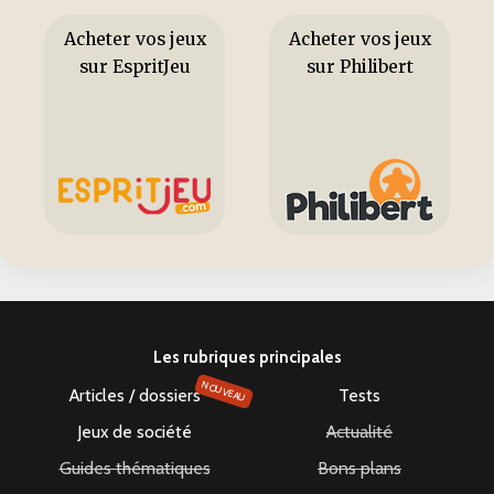
Acheter vos jeux
Acheter vos jeux
sur EspritJeu
sur Philibert
Les rubriques principales
NOUVEAU
Articles / dossiers
Tests
Jeux de société
Actualité
Guides thématiques
Bons plans