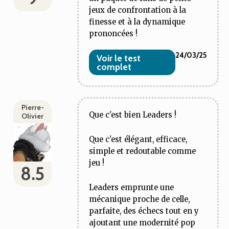
jeux de confrontation à la
finesse et à la dynamique
prononcées !
24/03/25
Voir le test
complet
Pierre-
Que c'est bien
Leaders
!
Olivier
Que c'est élégant, efficace,
simple et redoutable comme
jeu !
8.5
Leaders
emprunte une
mécanique proche de celle,
parfaite, des échecs tout en y
ajoutant une modernité pop