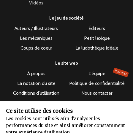
Vidéos
Le jeu de société
Auteurs / Illustrateurs
Éditeurs
Les mécaniques
Petit lexique
Coups de coeur
La ludothèque idéale
Le site web
NOUVEAU
À propos
L'équipe
La notation du site
Politique de confidentialité
Conditions d'utilisation
Nous contacter
Suivre le site
Ce site utilise des cookies
Les cookies sont utilisés afin d'analyser les
performances du site et ainsi améliorer constamment
votre expérience d'utilisation.