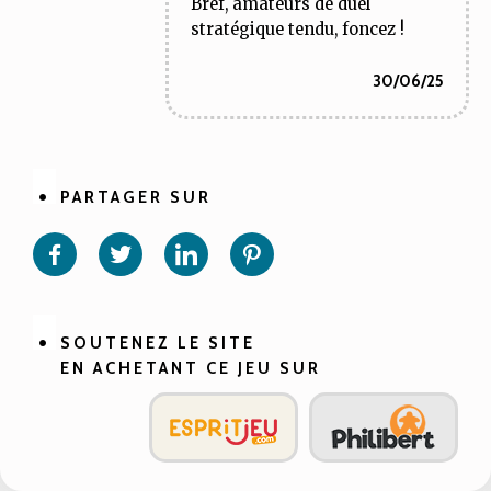
Bref, amateurs de duel
stratégique tendu, foncez !
30/06/25
PARTAGER SUR
Partager
Partager
Partager
Partager
sur
sur
sur
sur
Facebook
Twitter
Linkedin
Pinterest
SOUTENEZ LE SITE
EN ACHETANT CE JEU SUR