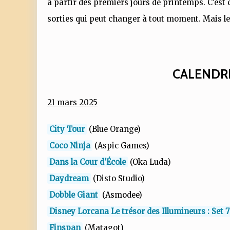
à partir des premiers jours de printemps. C'es
sorties qui peut changer à tout moment. Mais le
CALENDRI
21 mars 2025
City Tour
(Blue Orange)
Coco Ninja
(Aspic Games)
Dans la Cour d'École
(Oka Luda)
Daydream
(Disto Studio)
Dobble Giant
(Asmodee)
Disney Lorcana Le trésor des Illumineurs : Set 7
Finspan
(Matagot)