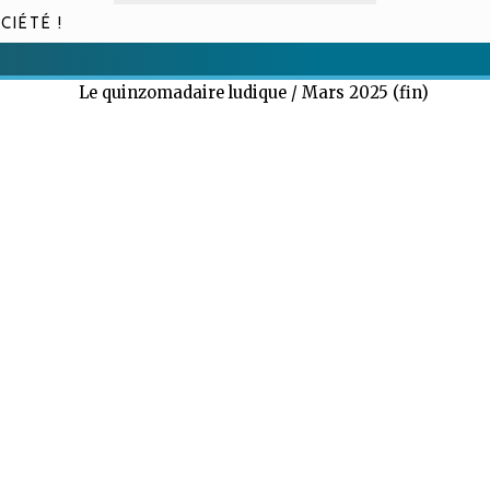
CIÉTÉ !