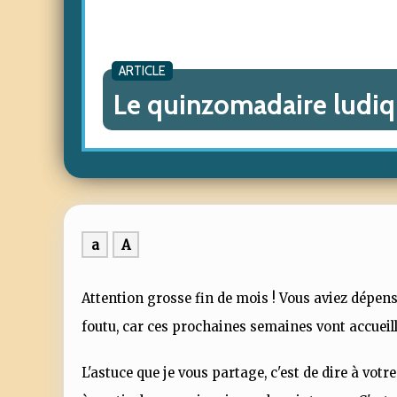
ARTICLE
Le quinzomadaire ludiqu
a
A
Attention grosse fin de mois ! Vous aviez dépens
foutu, car ces prochaines semaines vont accueil
L'astuce que je vous partage, c'est de dire à vot