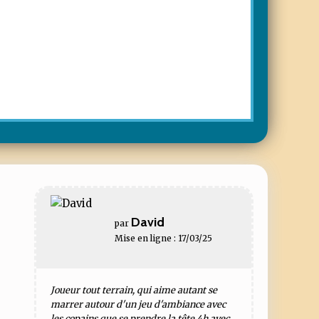
David
par
Mise en ligne : 17/03/25
Joueur tout terrain, qui aime autant se
marrer autour d'un jeu d'ambiance avec
les copains que se prendre la tête 4h avec