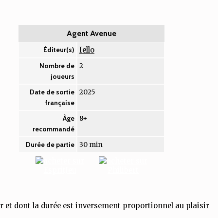
Agent Avenue
Iello
Éditeur(s)
2
Nombre de
joueurs
2025
Date de sortie
française
8+
Âge
recommandé
30 min
Durée de partie
tir et dont la durée est inversement proportionnel au plaisir