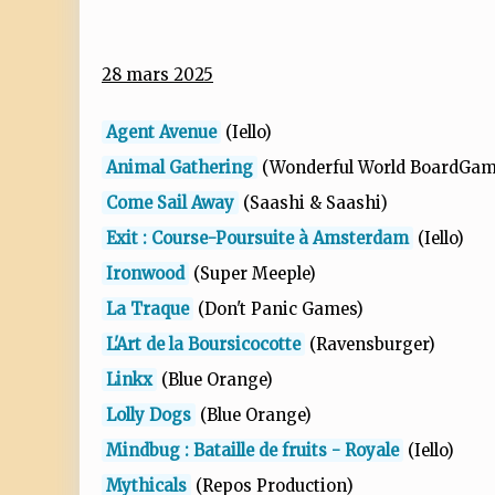
28 mars 2025
Agent Avenue
(Iello)
Animal Gathering
(Wonderful World BoardGam
Come Sail Away
(Saashi & Saashi)
Exit : Course-Poursuite à Amsterdam
(Iello)
Ironwood
(Super Meeple)
La Traque
(Don't Panic Games)
L'Art de la Boursicocotte
(Ravensburger)
Linkx
(Blue Orange)
Lolly Dogs
(Blue Orange)
Mindbug : Bataille de fruits - Royale
(Iello)
Mythicals
(Repos Production)