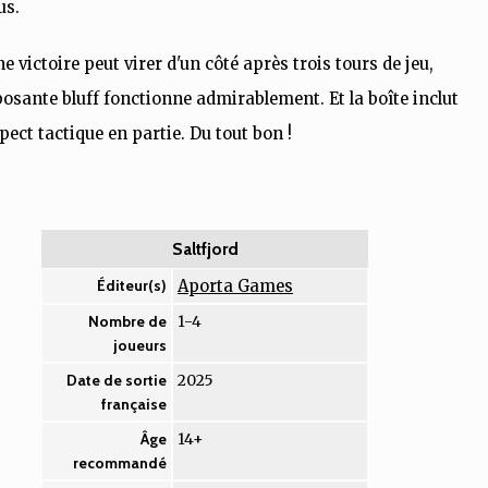
us.
 victoire peut virer d'un côté après trois tours de jeu,
sante bluff fonctionne admirablement. Et la boîte inclut
pect tactique en partie. Du tout bon !
Saltfjord
Aporta Games
Éditeur(s)
1-4
Nombre de
joueurs
2025
Date de sortie
française
14+
Âge
recommandé