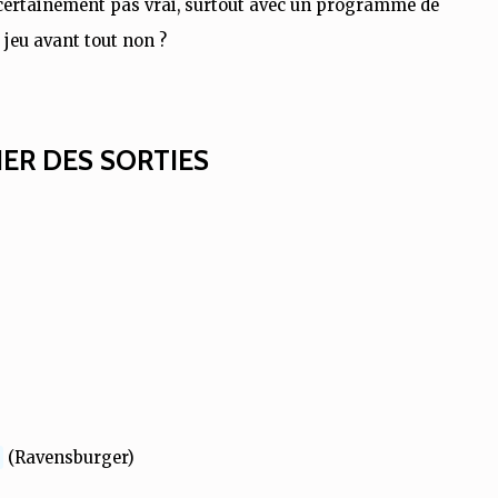
t certainement pas vrai, surtout avec un programme de
 jeu avant tout non ?
ER DES SORTIES
(Ravensburger)