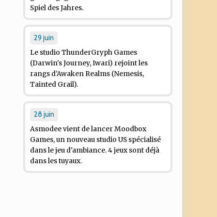
Spiel des Jahres.
29 juin
Le studio ThunderGryph Games
(
Darwin's Journey
,
Iwari
) rejoint les
rangs d'Awaken Realms (
Nemesis
,
Tainted Grail
).
28 juin
Asmodee vient de lancer Moodbox
Games, un nouveau studio US spécialisé
dans le jeu d'ambiance. 4 jeux sont déjà
dans les tuyaux.