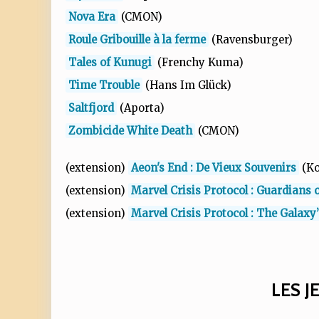
Nova Era
(CMON)
Roule Gribouille à la ferme
(Ravensburger)
Tales of Kunugi
(Frenchy Kuma)
Time Trouble
(Hans Im Glück)
Saltfjord
(Aporta)
Zombicide White Death
(CMON)
(extension)
Aeon's End : De Vieux Souvenirs
(Ko
(extension)
Marvel Crisis Protocol : Guardians o
(extension)
Marvel Crisis Protocol : The Galaxy
LES J