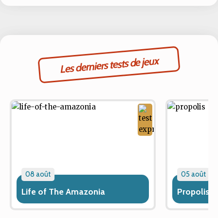
Les derniers tests de jeux
08 août
05 août
Life of The Amazonia
Propolis