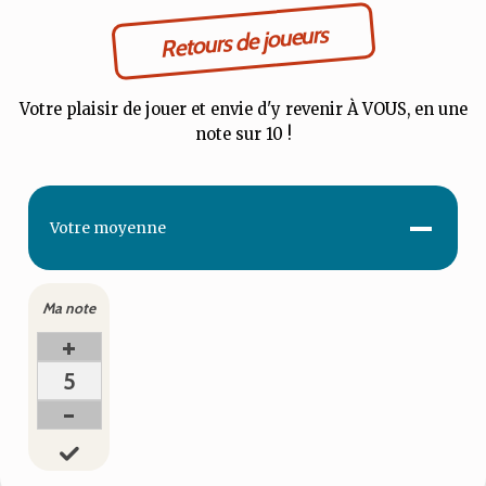
Retours de joueurs
Votre plaisir de jouer et envie d'y revenir À VOUS, en une
note sur 10 !
-
Votre
moyenne
Ma note
+
5
-