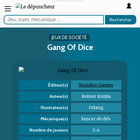
Rechercher
JEUX DE SOCIÉTÉ
Gang Of Dice
Mandoo Games
Éditeur(s)
Reiner Knizia
Auteur(s)
Odang
Illustrateur(s)
lancer de dés
Mécanique(s)
2-4
Nombre de joueurs