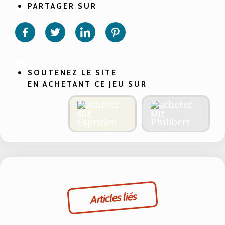
PARTAGER SUR
Partager
Partager
Partager
Partager
sur
sur
sur
sur
Facebook
Twitter
Linkedin
Pinterest
SOUTENEZ LE SITE
EN ACHETANT CE JEU SUR
Articles liés