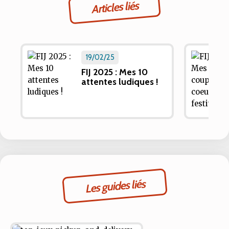
Articles liés
19/02/25
FIJ 2025 : Mes 10
attentes ludiques !
Les guides liés