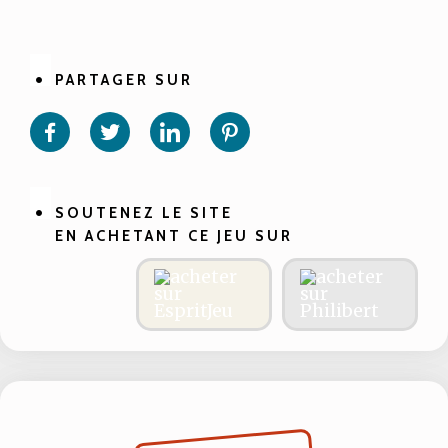
PARTAGER SUR
Partager
Partager
Partager
Partager
sur
sur
sur
sur
Facebook
Twitter
Linkedin
Pinterest
SOUTENEZ LE SITE
EN ACHETANT CE JEU SUR