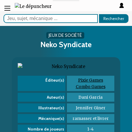
Rechercher
JEUX DE SOCIÉTÉ
Neko Syndicate
Pixie Games
Éditeur(s)
Combo Games
Dani Garcia
Auteur(s)
Jennifer Giner
Illustrateur(s)
ramasser et livrer
Mécanique(s)
1-4
Nombre de joueurs