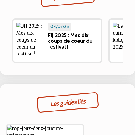
04/03/25
FIJ 2025 : Mes dix
coups de coeur du
festival !
Les guides liés