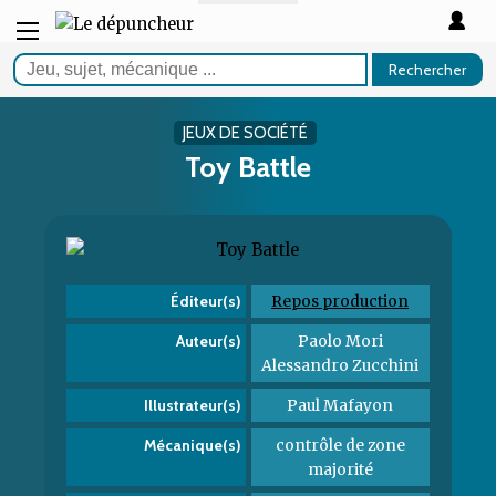
Rechercher
JEUX DE SOCIÉTÉ
Toy Battle
Repos production
Éditeur(s)
Paolo Mori
Auteur(s)
Alessandro Zucchini
Paul Mafayon
Illustrateur(s)
contrôle de zone
Mécanique(s)
majorité