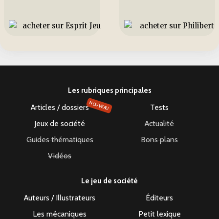
Les rubriques principales
NOUVEAU
Articles / dossiers
Tests
Jeux de société
Actualité
Guides thématiques
Bons plans
Vidéos
Le jeu de société
Auteurs / Illustrateurs
Éditeurs
Les mécaniques
Petit lexique