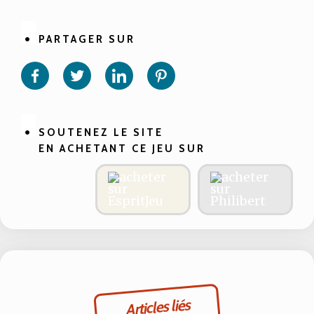
PARTAGER SUR
Partager
Partager
Partager
Partager
sur
sur
sur
sur
Facebook
Twitter
Linkedin
Pinterest
SOUTENEZ LE SITE
EN ACHETANT CE JEU SUR
Articles liés