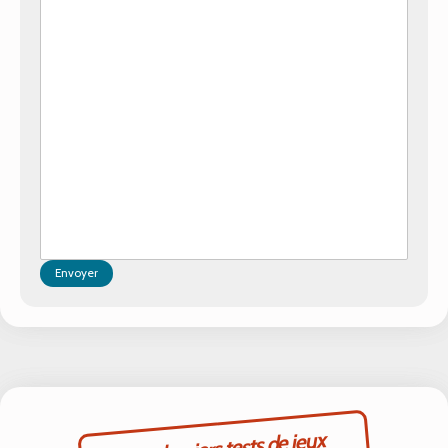
Envoyer
Les derniers tests de jeux