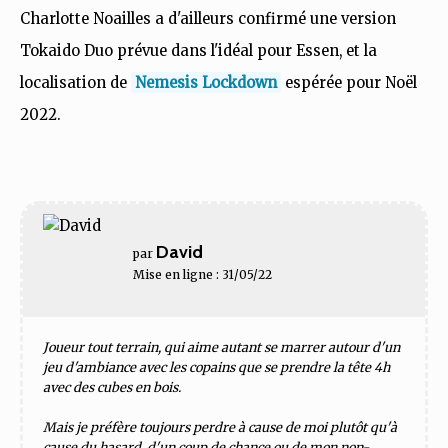
Charlotte Noailles a d'ailleurs confirmé une version
Tokaido Duo prévue dans l'idéal pour Essen, et la
localisation de
Nemesis Lockdown
espérée pour Noël
2022.
David
par
Mise en ligne : 31/05/22
Joueur tout terrain, qui aime autant se marrer autour d'un
jeu d'ambiance avec les copains que se prendre la tête 4h
avec des cubes en bois.
Mais je préfère toujours perdre à cause de moi plutôt qu'à
cause du hasard, d'un coup de chance ou de mon non-