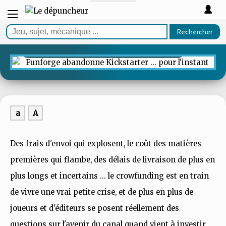
ARTICLE
Funforge abandonne
Rechercher
Kickstarter ... pour l'instant
a
A
Des frais d'envoi qui explosent, le coût des matières
premières qui flambe, des délais de livraison de plus en
plus longs et incertains ... le crowfunding est en train
de vivre une vrai petite crise, et de plus en plus de
joueurs et d'éditeurs se posent réellement des
questions sur l'avenir du canal quand vient à investir