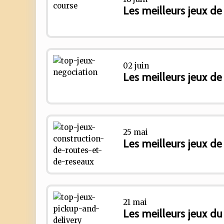
Les meilleurs jeux de
02 juin
Les meilleurs jeux d
25 mai
Les meilleurs jeux de
21 mai
Les meilleurs jeux du