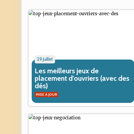
29 juillet
Les meilleurs jeux de
placement d'ouvriers (avec des
dés)
MISE À JOUR