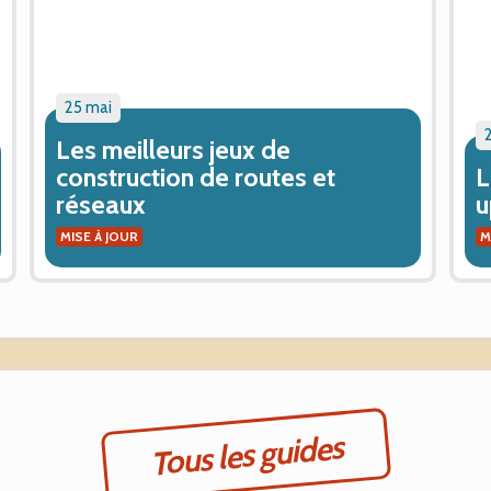
25 mai
Les meilleurs jeux de
construction de routes et
L
réseaux
u
MISE À JOUR
M
Tous les guides