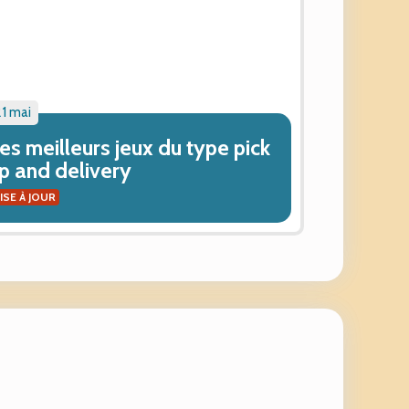
21 mai
es meilleurs jeux du type pick
p and delivery
ISE À JOUR