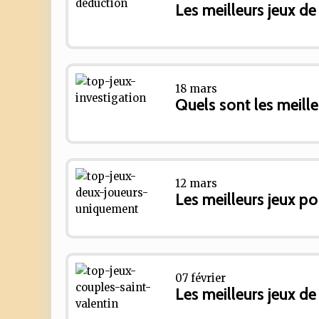
Les meilleurs jeux d
18 mars
Quels sont les meille
12 mars
Les meilleurs jeux p
07 février
Les meilleurs jeux de