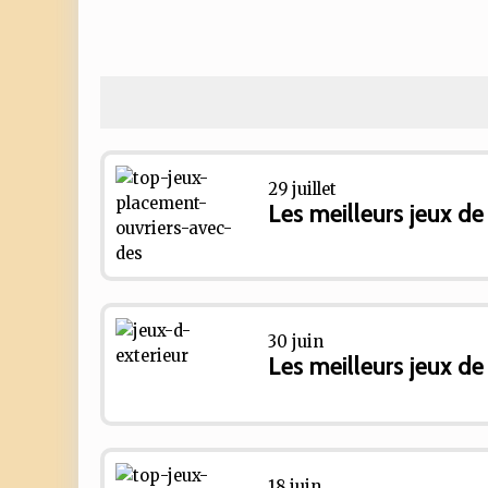
29 juillet
Les meilleurs jeux de
30 juin
Les meilleurs jeux de
18 juin