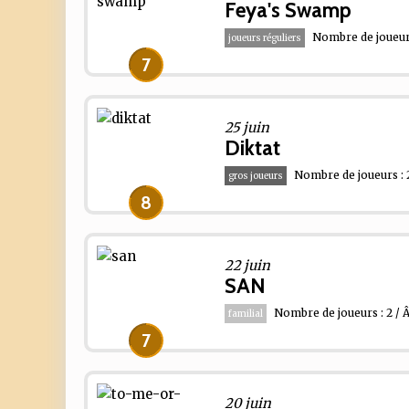
Feya's Swamp
Nombre de joueurs
joueurs réguliers
7
25 juin
Diktat
Nombre de joueurs : 
gros joueurs
8
22 juin
SAN
Nombre de joueurs : 2 / 
familial
7
20 juin