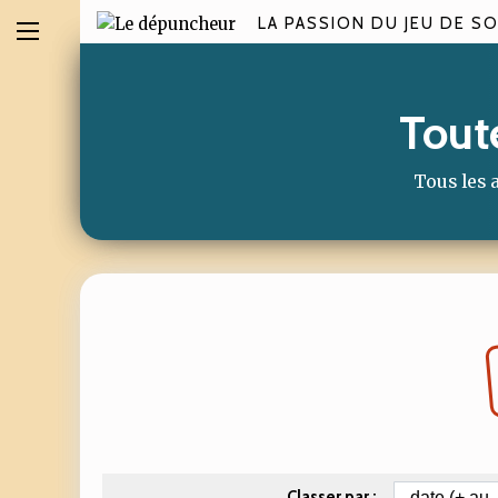
LA PASSION DU JEU DE SO
Toute
Tous les a
Classer par :