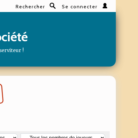
Rechercher
Se connecter
Rechercher
ociété
serviteur !