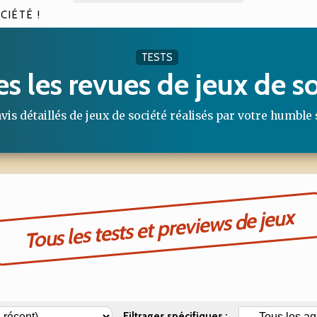
CIÉTÉ !
TESTS
s les revues de jeux de s
vis détaillés de jeux de société réalisés par votre humble 
Tous les tests et previews de jeux
Filtrages spécifiques :