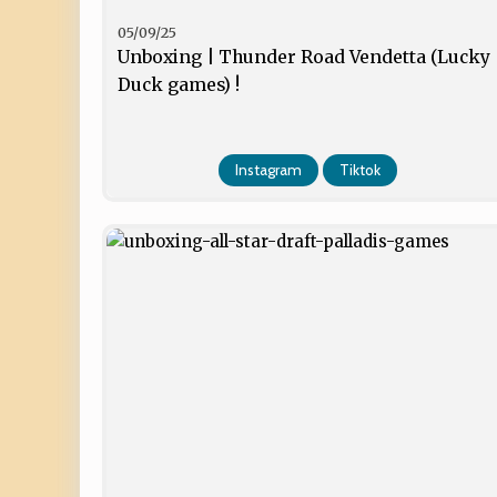
05/09/25
Unboxing | Thunder Road Vendetta (Lucky
Duck games) !
Instagram
Tiktok