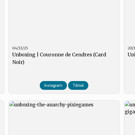
04/11/25
20/
Unboxing | Couronne de Cendres (Card
Unb
Noir)
Instagram
Tiktok