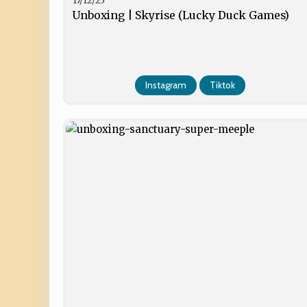
17/12/25
Unboxing | Skyrise (Lucky Duck Games)
Instagram
Tiktok