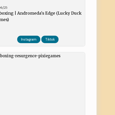
06/25
boxing | Andromeda's Edge (Lucky Duck
mes)
Instagram
Tiktok