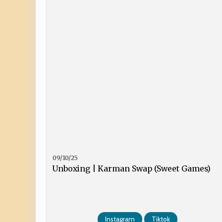
09/10/25
Unboxing | Karman Swap (Sweet Games)
Instagram
Tiktok