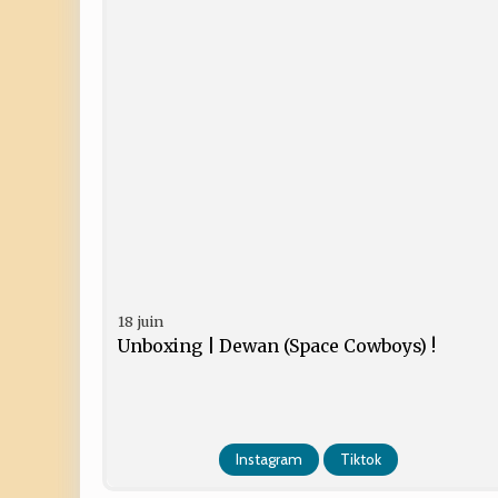
18 juin
Unboxing | Dewan (Space Cowboys) !
Instagram
Tiktok