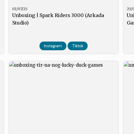
01/07/25
25/
Unboxing | Spark Riders 3000 (Arkada
Un
Studio)
Ga
Instagram
Tiktok