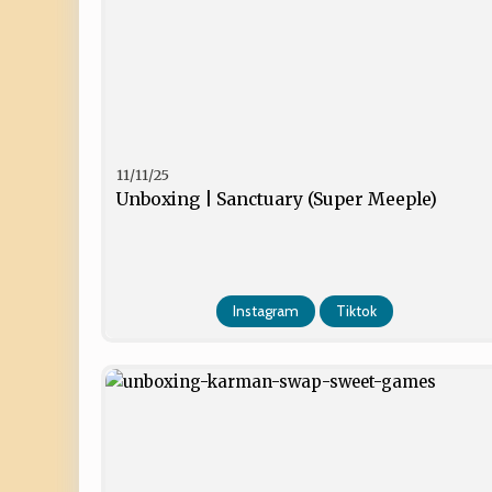
11/11/25
Unboxing | Sanctuary (Super Meeple)
Instagram
Tiktok