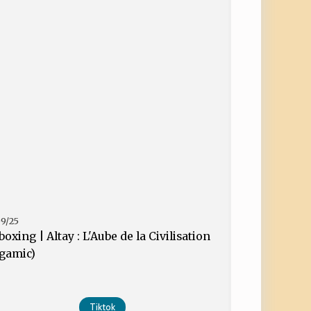
09/25
oxing | Altay : L'Aube de la Civilisation
igamic)
Tiktok