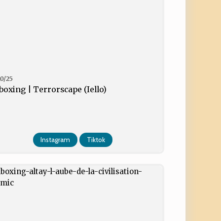
10/25
oxing | Terrorscape (Iello)
Instagram
Tiktok