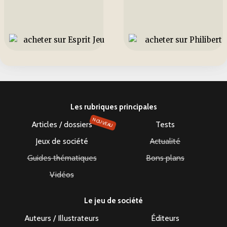
Les rubriques principales
NOUVEAU
Articles / dossiers
Tests
Jeux de société
Actualité
Guides thématiques
Bons plans
Vidéos
Le jeu de société
Auteurs / Illustrateurs
Éditeurs