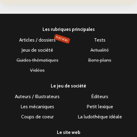
Les rubriques principales
NOUVEAU
Articles / dossiers
Tests
Jeux de société
Actualité
Guides thématiques
Bons plans
Vidéos
Le jeu de société
Auteurs / Illustrateurs
Éditeurs
Les mécaniques
Petit lexique
Coups de coeur
La ludothèque idéale
Le site web