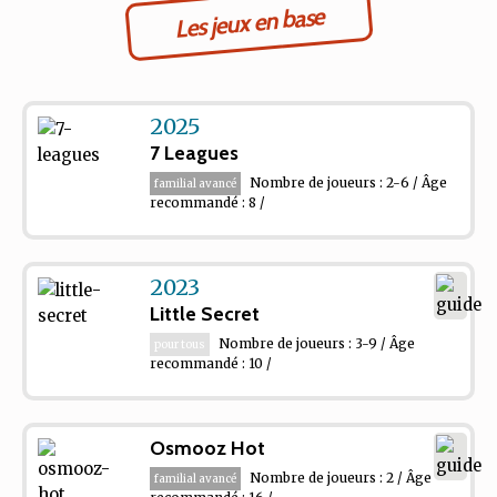
Les jeux en base
2025
7 Leagues
Nombre de joueurs : 2-6 / Âge
familial avancé
recommandé : 8 /
2023
Little Secret
Nombre de joueurs : 3-9 / Âge
pour tous
recommandé : 10 /
Osmooz Hot
Nombre de joueurs : 2 / Âge
familial avancé