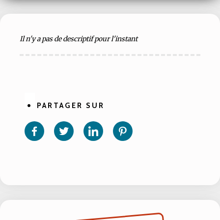
Il n'y a pas de descriptif pour l'instant
PARTAGER SUR
Partager
Partager
Partager
Partager
sur
sur
sur
sur
Facebook
Twitter
Linkedin
Pinterest