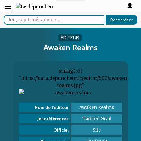
Rechercher
ÉDITEUR
Awaken Realms
string(55)
"https://data.depuncheur.fr/editor/600/awaken-
realms.jpg"
Awaken Realms
Nom de l'éditeur
Tainted Grail
Jeux références
Site
Officiel