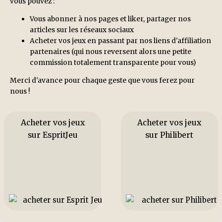
vous pouvez :
Vous abonner à nos pages et liker, partager nos
articles sur les réseaux sociaux
Acheter vos jeux en passant par nos liens d'affiliation
partenaires (qui nous reversent alors une petite
commission totalement transparente pour vous)
Merci d'avance pour chaque geste que vous ferez pour
nous !
Acheter vos jeux
Acheter vos jeux
sur EspritJeu
sur Philibert