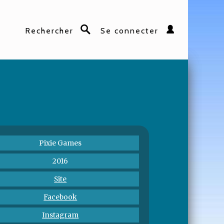
Rechercher
Se connecter
Rechercher
Pixie Games
2016
Site
Facebook
Instagram