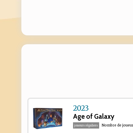
2023
Age of Galaxy
Nombre de joueurs
joueurs réguliers