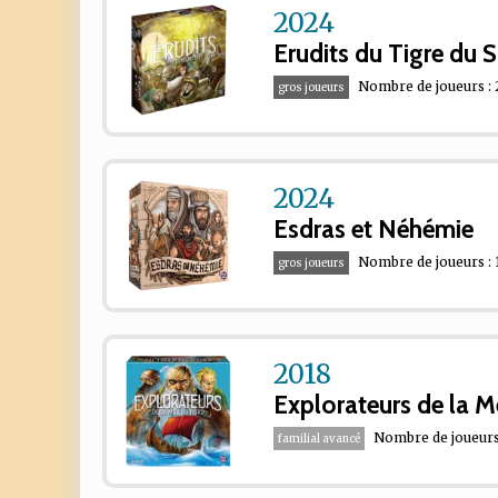
2024
Erudits du Tigre du 
Nombre de joueurs : 
gros joueurs
2024
Esdras et Néhémie
Nombre de joueurs : 
gros joueurs
2018
Explorateurs de la 
Nombre de joueurs 
familial avancé