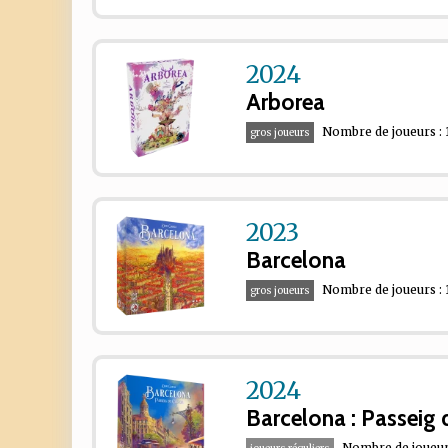
2024
Arborea
Nombre de joueurs : 
gros joueurs
2023
Barcelona
Nombre de joueurs : 
gros joueurs
2024
Barcelona : Passeig 
Nombre de joueurs