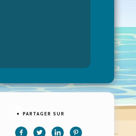
PARTAGER SUR
Partager
Partager
Partager
Partager
sur
sur
sur
sur