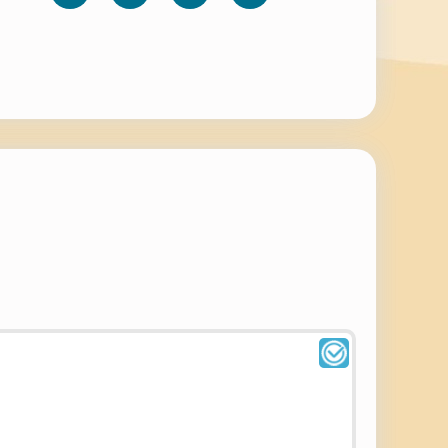
Facebook
Twitter
Linkedin
Pinterest