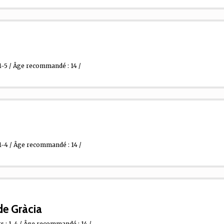
1-5 / Âge recommandé : 14 /
1-4 / Âge recommandé : 14 /
de Gràcia
 : 1-4 / Âge recommandé : 14 /