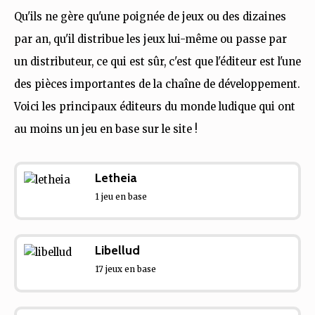
Qu'ils ne gère qu'une poignée de jeux ou des dizaines
par an, qu'il distribue les jeux lui-même ou passe par
un distributeur, ce qui est sûr, c'est que l'éditeur est l'une
des pièces importantes de la chaîne de développement.
Voici les principaux éditeurs du monde ludique qui ont
au moins un jeu en base sur le site !
Letheia
1 jeu en base
Libellud
17 jeux en base