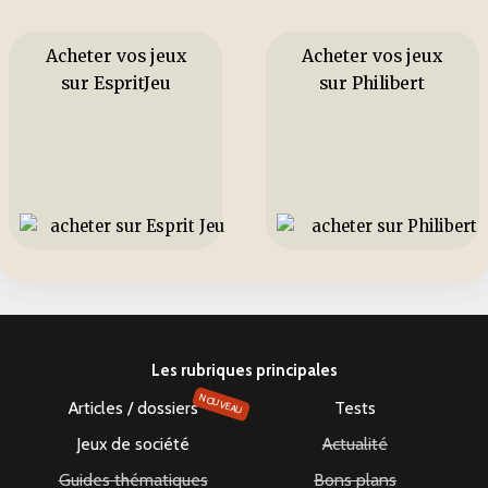
Acheter vos jeux
Acheter vos jeux
sur EspritJeu
sur Philibert
Les rubriques principales
NOUVEAU
Articles / dossiers
Tests
Jeux de société
Actualité
Guides thématiques
Bons plans