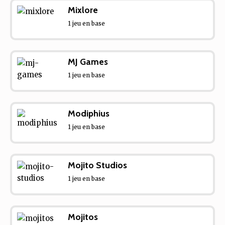
Mixlore
1 jeu en base
MJ Games
1 jeu en base
Modiphius
1 jeu en base
Mojito Studios
1 jeu en base
Mojitos