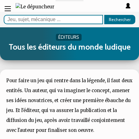
Rechercher
ÉDITEURS
Tous les éditeurs du monde ludique
Pour faire un jeu qui rentre dans la légende, il faut deux
entités. Un auteur, qui va imaginer le concept, amener
ses idées novatrices, et créer une première ébauche du
jeu. Et l'éditeur, qui va assurer la publication et la
diffusion du jeu, après avoir travaillé conjointement
avec l'auteur pour finaliser son oeuvre.