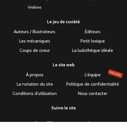
Vidéos
Le jeu de société
Auteurs / Illustrateurs
Éditeurs
Les mécaniques
Petit lexique
Coups de coeur
La ludothèque idéale
Le site web
NOUVEAU
À propos
L'équipe
La notation du site
Politique de confidentialité
Conditions d'utilisation
Nous contacter
Suivre le site