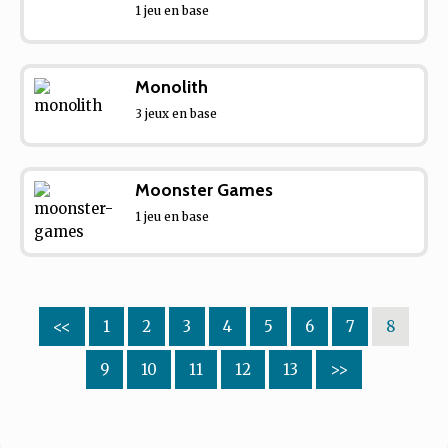
1 jeu en base
Monolith
3 jeux en base
Moonster Games
1 jeu en base
<<
1
2
3
4
5
6
7
8
9
10
11
12
13
>>