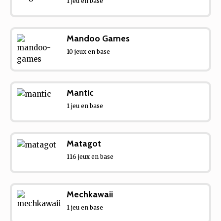
1 jeu en base
Mandoo Games
10 jeux en base
Mantic
1 jeu en base
Matagot
116 jeux en base
Mechkawaii
1 jeu en base